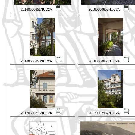
20160600651NUC2A
20160600652NUC2A
20160600658NUC2A
20160600659NUC2A
20170600715NUC2A
20170602987NUC2A