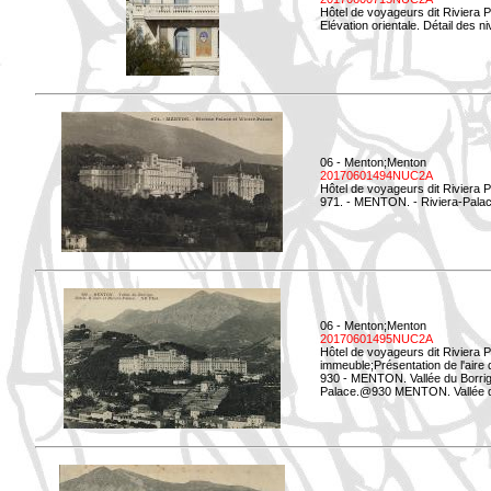
Hôtel de voyageurs dit Riviera 
Elévation orientale. Détail des n
06 - Menton;Menton
20170601494NUC2A
Hôtel de voyageurs dit Riviera 
971. - MENTON. - Riviera-Palac
06 - Menton;Menton
20170601495NUC2A
Hôtel de voyageurs dit Riviera 
immeuble;Présentation de l'aire
930 - MENTON. Vallée du Borrigo
Palace.@930 MENTON. Vallée du 