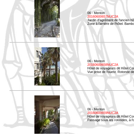
06 - Menton
20160600657NUC2A
Jardin d'agrément de l'ancien hô
Zone à l'arrière de l'hôtel. Bamb
06 - Menton
20160600658NUC2A
Hôtel de voyageurs dit Hôtel Co
Vue prise de l'ouest. Rotonde de
06 - Menton
20160600659NUC2A
Hôtel de voyageurs dit Hôtel Co
Passage sous les rotondes, à l'