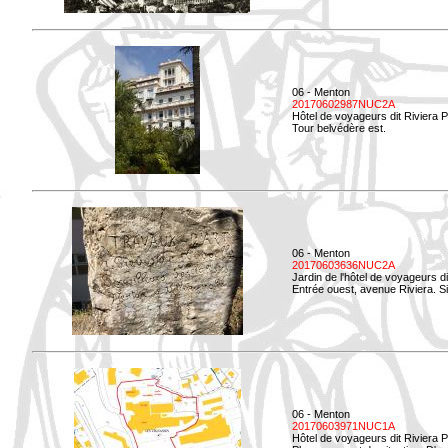
06 - Menton
20170602987NUC2A
Hôtel de voyageurs dit Riviera 
Tour belvédère est.
06 - Menton
20170603636NUC2A
Jardin de l'hôtel de voyageurs d
Entrée ouest, avenue Riviera. Si
06 - Menton
20170603971NUC1A
Hôtel de voyageurs dit Riviera 