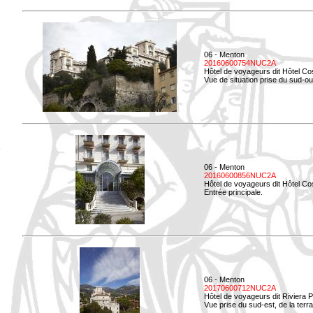
06 - Menton
20160600754NUC2A
Hôtel de voyageurs dit Hôtel Co
Vue de situation prise du sud-ou
06 - Menton
20160600856NUC2A
Hôtel de voyageurs dit Hôtel Co
Entrée principale.
06 - Menton
20170600712NUC2A
Hôtel de voyageurs dit Riviera 
Vue prise du sud-est, de la ter