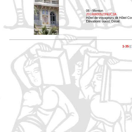
06 - Menton
20160600523NUC2A
Hôtel de voyageurs dit Hôtel Co
Elévations ouest. Détail.
1-35
|