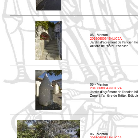
06 - Menton
20160600645NUC2A
Jardin d'agrément de l'ancien hô
Arrière de l'hôtel. Escalier.
06 - Menton
20160600647NUC2A
Jardin d'agrément de l'ancien hô
Zone à l'arrière de l'hôtel. Edicu
06 - Menton
20160600648NUC2A