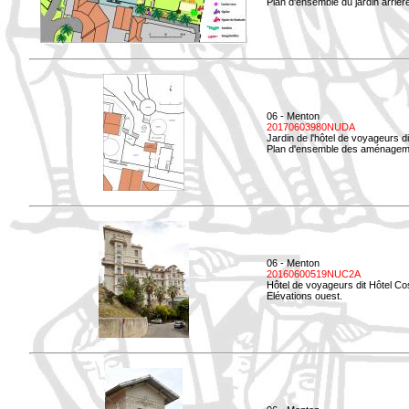
Plan d'ensemble du jardin arrièr
06 - Menton
20170603980NUDA
Jardin de l'hôtel de voyageurs d
Plan d'ensemble des aménageme
06 - Menton
20160600519NUC2A
Hôtel de voyageurs dit Hôtel Co
Elévations ouest.