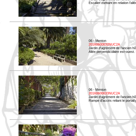
Escalier mettant en relation l'all
06 - Menton
20160600632NUC2A
Jardin d'agrément de l'ancien hô
Allée perpendiculaire est-ouest. 
06 - Menton
20160600633NUC2A
Jardin d'agrément de l'ancien hô
Rampe d'accès reliant le portail p