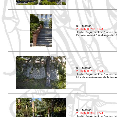
06 - Menton
20160600628NUC2A
Jardin d'agrément de l'ancien hô
Escalier reliant l'hôtel au jardin 
06 - Menton
20160600629NUC2A
Jardin d'agrément de l'ancien hô
Mur de soutènement de la terrass
06 - Menton
20160600630NUC2A
Jardin d'agrément de l'ancien hô