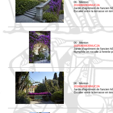
06 - Menton
20160600634NUC2A
Jardin d'agrément de l'ancien hô
Escalier entre la terrasse en terre
06 - Menton
20160600635NUC2A
Jardin d'agrément de l'ancien hô
Nymphée en rocaille à l'entrée p
06 - Menton
20160600636NUC2A
Jardin d'agrément de l'ancien hô
Escalier entre la terrasse en terr