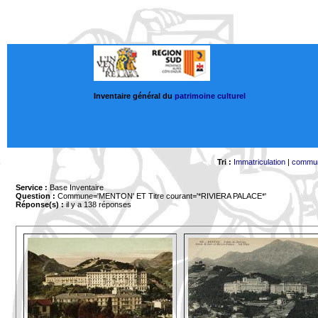
Inventaire général du
patrimoine culturel
Tri :
Immatriculation
|
commu
Service :
Base Inventaire
Question :
Commune='MENTON'
ET Titre courant='*RIVIERA PALACE*'
Réponse(s) :
il y a 138 réponses