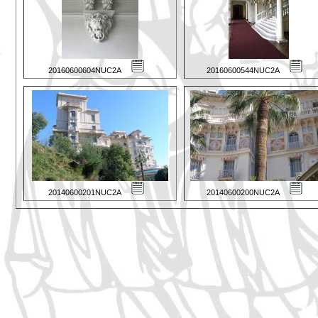
20160600604NUC2A
20160600544NUC2A
20140600201NUC2A
20140600200NUC2A