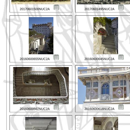
20170601500NUC2A
20170601495NUC2A
20160600655NUC2A
20160600645NUC2A
20160600567NUC2A
20160600618NUC2A