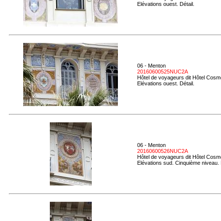
Elévations ouest. Détail.
06 - Menton
20160600525NUC2A
Hôtel de voyageurs dit Hôtel Cosmo
Elévations ouest. Détail.
06 - Menton
20160600526NUC2A
Hôtel de voyageurs dit Hôtel Cosmo
Elévations sud. Cinquième niveau. 