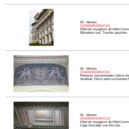
06 - Menton
20160600533NUC2A
Hôtel de voyageurs dit Hôtel Cosmo
Elévations sud. Travées gauches.
06 - Menton
20160600534NUC2A
Peintures monumentales (décor inté
Vestibule. Décor peint surmontant l
06 - Menton
20160600541NUC2A
Hôtel de voyageurs dit Hôtel Cosmo
Cage d'escalier vue d'en bas.