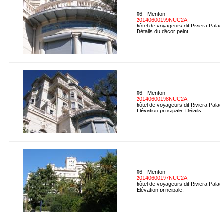
06 - Menton
20140600199NUC2A
hôtel de voyageurs dit Riviera Pal
Détails du décor peint.
06 - Menton
20140600198NUC2A
hôtel de voyageurs dit Riviera Pal
Elévation principale. Détails.
06 - Menton
20140600197NUC2A
hôtel de voyageurs dit Riviera Pal
Elévation principale.