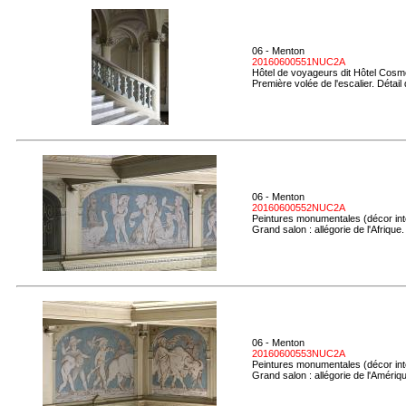
06 - Menton
20160600551NUC2A
Hôtel de voyageurs dit Hôtel Cosmo
Première volée de l'escalier. Détail
06 - Menton
20160600552NUC2A
Peintures monumentales (décor inté
Grand salon : allégorie de l'Afrique.
06 - Menton
20160600553NUC2A
Peintures monumentales (décor inté
Grand salon : allégorie de l'Amériq