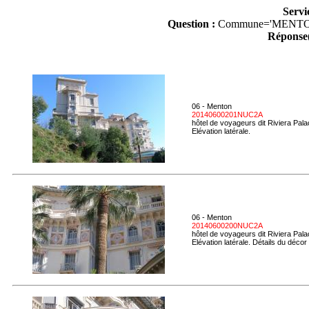
Servi
Question :
Commune='MENTO
Réponse(
06 - Menton
20140600201NUC2A
hôtel de voyageurs dit Riviera Pal
Elévation latérale.
06 - Menton
20140600200NUC2A
hôtel de voyageurs dit Riviera Pal
Elévation latérale. Détails du décor 