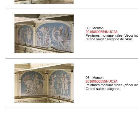
06 - Menton
20160600554NUC2A
Peintures monumentales (décor inté
Grand salon : allégorie de l'Asie.
06 - Menton
20160600555NUC2A
Peintures monumentales (décor inté
Grand salon : allégorie.