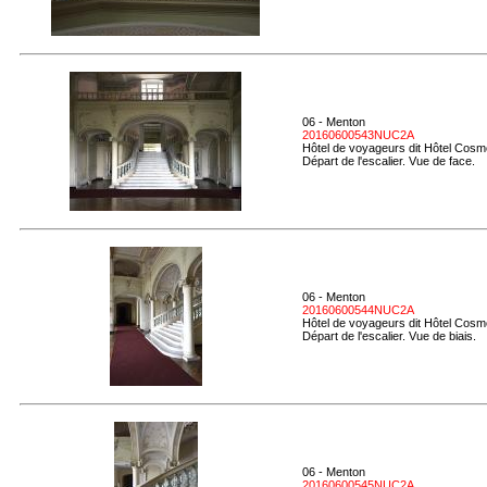
06 - Menton
20160600543NUC2A
Hôtel de voyageurs dit Hôtel Cosmo
Départ de l'escalier. Vue de face.
06 - Menton
20160600544NUC2A
Hôtel de voyageurs dit Hôtel Cosmo
Départ de l'escalier. Vue de biais.
06 - Menton
20160600545NUC2A