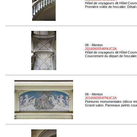
Hôtel de voyageurs dit Hôtel Cosmo
Première volée de l'escalier. Détail
06 - Menton
20160600546NUC2A
Hôtel de voyageurs dit Hôtel Cosmo
Couvrement du départ de l'escalier
06 - Menton
20160600547NUC2A
Peintures monumentales (décor inté
Grand salon. Panneaux peints couro