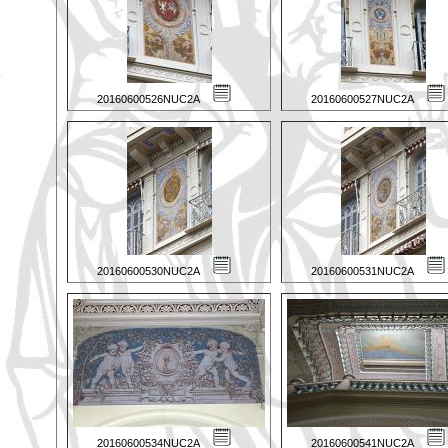
20160600526NUC2A
20160600527NUC2A
20160600530NUC2A
20160600531NUC2A
20160600534NUC2A
20160600541NUC2A