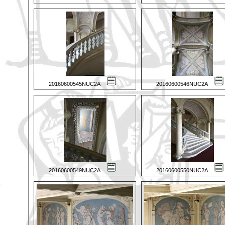
20160600545NUC2A
20160600546NUC2A
20160600549NUC2A
20160600550NUC2A