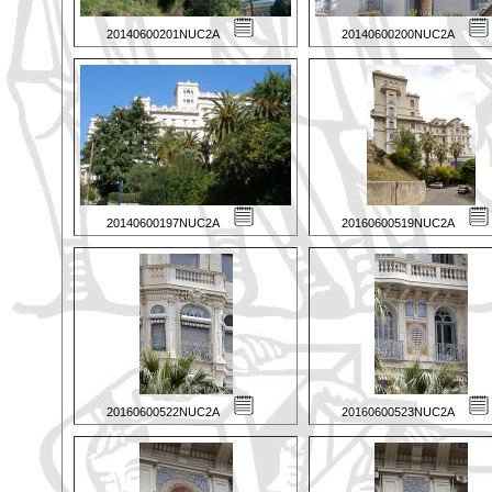
20140600201NUC2A
20140600200NUC2A
20140600197NUC2A
20160600519NUC2A
20160600522NUC2A
20160600523NUC2A