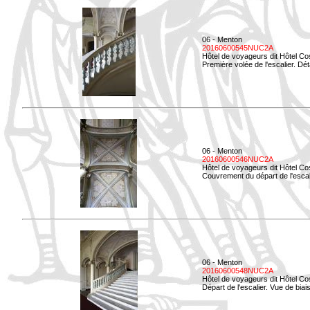
06 - Menton
20160600545NUC2A
Hôtel de voyageurs dit Hôtel Co
Première volée de l'escalier. Dét
06 - Menton
20160600546NUC2A
Hôtel de voyageurs dit Hôtel Co
Couvrement du départ de l'escal
06 - Menton
20160600548NUC2A
Hôtel de voyageurs dit Hôtel Co
Départ de l'escalier. Vue de biais