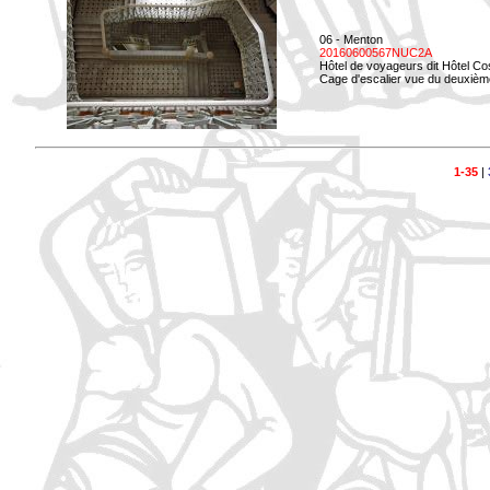
06 - Menton
20160600567NUC2A
Hôtel de voyageurs dit Hôtel Co
Cage d'escalier vue du deuxièm
1-35
|