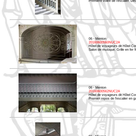
Première volée de l'escalier. Dét
06 - Menton
20160600560NUC2A
Hôtel de voyageurs dit Hôtel Co
Salon de musique. Grille en fer f
06 - Menton
20160600562NUC2A
Hôtel de voyageurs dit Hôtel Co
Premier repos de l'escalier en g