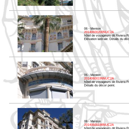
06 - Menton
20140600200NUC2A
hôtel de voyageurs dit Riviera 
Elévation latérale. Détails du déc
06 - Menton
20140600199NUC2A
hôtel de voyageurs dit Riviera 
Détails du décor peint.
06 - Menton
20140600198NUC2A
hôtel de voyageurs dit Riviera 