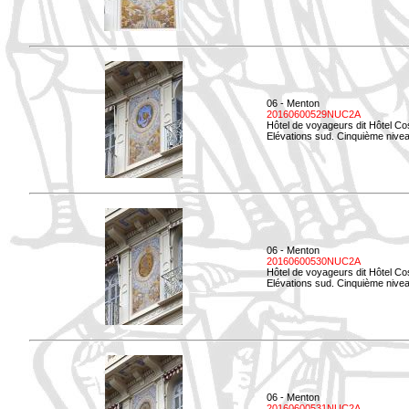
06 - Menton
20160600529NUC2A
Hôtel de voyageurs dit Hôtel Co
Elévations sud. Cinquième nivea
06 - Menton
20160600530NUC2A
Hôtel de voyageurs dit Hôtel Co
Elévations sud. Cinquième nive
06 - Menton
20160600531NUC2A