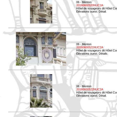
06 - Menton
20160600520NUC2A
Hôtel de voyageurs dit Hôtel Co
Elévations ouest. Détail.
06 - Menton
20160600521NUC2A
Hôtel de voyageurs dit Hôtel Co
Elévations ouest. Détails.
06 - Menton
20160600522NUC2A
Hôtel de voyageurs dit Hôtel Co
Elévations ouest. Détail.