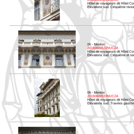
Hôtel de voyageurs dit Hôtel Co
Elévations sud. Cinquième niveau
06 - Menton
20160600532NUC2A
Hôtel de voyageurs dit Hôtel Co
Elévations sud. Cinquième et si
06 - Menton
20160600533NUC2A
Hôtel de voyageurs dit Hôtel Co
Elévations sud. Travées gauche