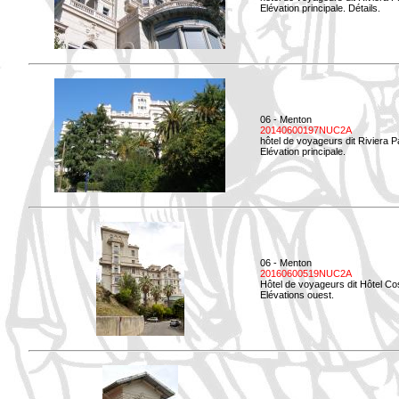
Elévation principale. Détails.
06 - Menton
20140600197NUC2A
hôtel de voyageurs dit Riviera 
Elévation principale.
06 - Menton
20160600519NUC2A
Hôtel de voyageurs dit Hôtel Co
Elévations ouest.