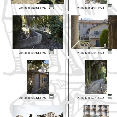
20160600648NUC2A
20160600649NUC2A
20160600652NUC2A
20160600653NUC2A
20160600656NUC2A
20160600657NUC2A