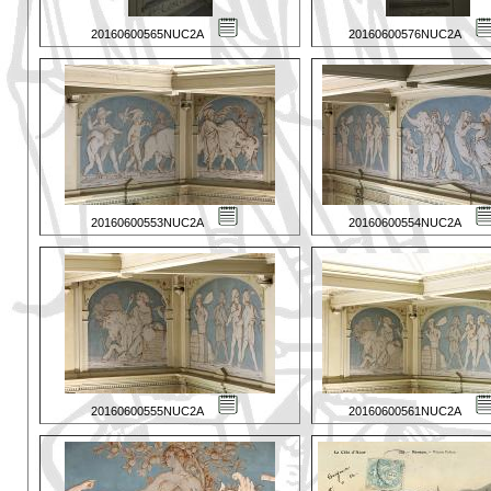
20160600565NUC2A
20160600576NUC2A
20160600553NUC2A
20160600554NUC2A
20160600555NUC2A
20160600561NUC2A