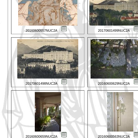
20160600557NUC2A
20170601499NUC2A
20170601498NUC2A
20160600629NUC2A
20160600659NUC2A
20160600563NUC2A