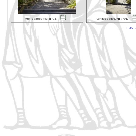
20160600633NUC2A
20160600637NUC2A
1-35
|