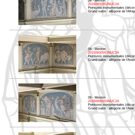
06 - Menton
20160600552NUC2A
Peintures monumentales (décor i
Grand salon : allégorie de l'Afriq
06 - Menton
20160600553NUC2A
Peintures monumentales (décor i
Grand salon : allégorie de l'Amé
06 - Menton
20160600554NUC2A
Peintures monumentales (décor i
Grand salon : allégorie de l'Asie.