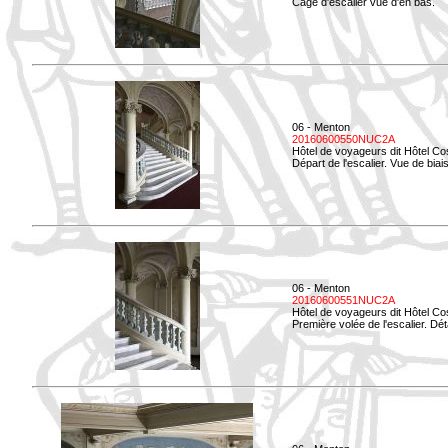
Cage d'escalier vue d'en bas.
06 - Menton
20160600550NUC2A
Hôtel de voyageurs dit Hôtel Co
Départ de l'escalier. Vue de biais
06 - Menton
20160600551NUC2A
Hôtel de voyageurs dit Hôtel Co
Première volée de l'escalier. Dét