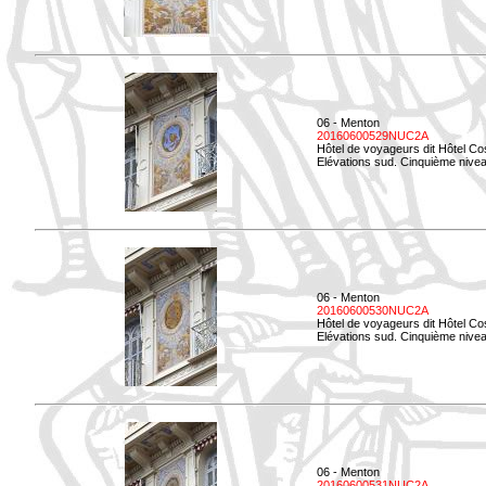
06 - Menton
20160600529NUC2A
Hôtel de voyageurs dit Hôtel Co
Elévations sud. Cinquième nivea
06 - Menton
20160600530NUC2A
Hôtel de voyageurs dit Hôtel Co
Elévations sud. Cinquième nive
06 - Menton
20160600531NUC2A