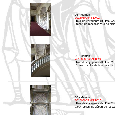
06 - Menton
20160600544NUC2A
Hôtel de voyageurs dit Hôtel Co
Départ de l'escalier. Vue de biais
06 - Menton
20160600545NUC2A
Hôtel de voyageurs dit Hôtel Co
Première volée de l'escalier. Dét
06 - Menton
20160600546NUC2A
Hôtel de voyageurs dit Hôtel Co
Couvrement du départ de l'escal