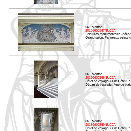
06 - Menton
20160600547NUC2A
Peintures monumentales (décor i
Grand salon. Panneaux peints co
06 - Menton
20160600548NUC2A
Hôtel de voyageurs dit Hôtel Co
Départ de l'escalier. Vue de biais
06 - Menton
20160600549NUC2A
Hôtel de voyageurs dit Hôtel Co