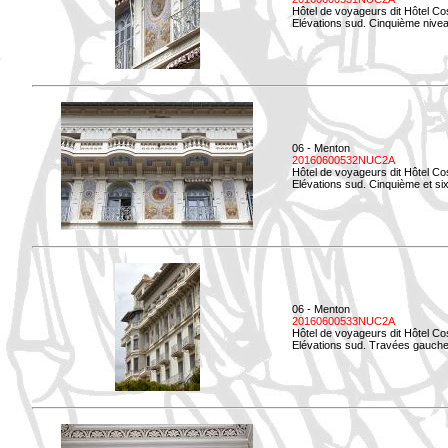
Hôtel de voyageurs dit Hôtel Co
Elévations sud. Cinquième niveau
06 - Menton
20160600532NUC2A
Hôtel de voyageurs dit Hôtel Co
Elévations sud. Cinquième et si
06 - Menton
20160600533NUC2A
Hôtel de voyageurs dit Hôtel Co
Elévations sud. Travées gauche