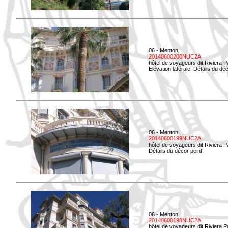
06 - Menton
20140600200NUC2A
hôtel de voyageurs dit Riviera 
Elévation latérale. Détails du déc
06 - Menton
20140600199NUC2A
hôtel de voyageurs dit Riviera 
Détails du décor peint.
06 - Menton
20140600198NUC2A
hôtel de voyageurs dit Riviera 