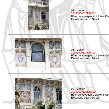
06 - Menton
20160600523NUC2A
Hôtel de voyageurs dit Hôtel Co
Elévations ouest. Détail.
06 - Menton
20160600524NUC2A
Hôtel de voyageurs dit Hôtel Co
Elévations ouest. Détail.
06 - Menton
20160600525NUC2A
Hôtel de voyageurs dit Hôtel Co
Elévations ouest. Détail.