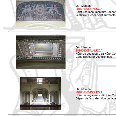
06 - Menton
20160600534NUC2A
Peintures monumentales (décor i
Vestibule. Décor peint surmontan
06 - Menton
20160600541NUC2A
Hôtel de voyageurs dit Hôtel Co
Cage d'escalier vue d'en bas.
06 - Menton
20160600543NUC2A
Hôtel de voyageurs dit Hôtel Co
Départ de l'escalier. Vue de face