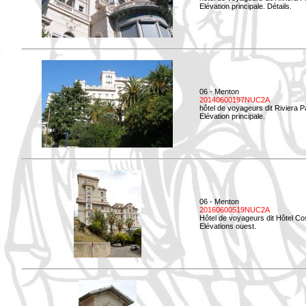
Elévation principale. Détails.
06 - Menton
20140600197NUC2A
hôtel de voyageurs dit Riviera 
Elévation principale.
06 - Menton
20160600519NUC2A
Hôtel de voyageurs dit Hôtel Co
Elévations ouest.