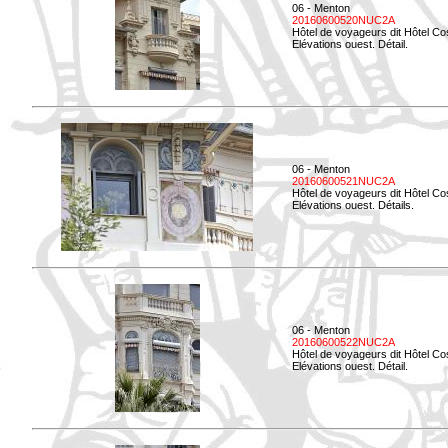
06 - Menton
20160600520NUC2A
Hôtel de voyageurs dit Hôtel Co
Elévations ouest. Détail.
06 - Menton
20160600521NUC2A
Hôtel de voyageurs dit Hôtel Co
Elévations ouest. Détails.
06 - Menton
20160600522NUC2A
Hôtel de voyageurs dit Hôtel Co
Elévations ouest. Détail.