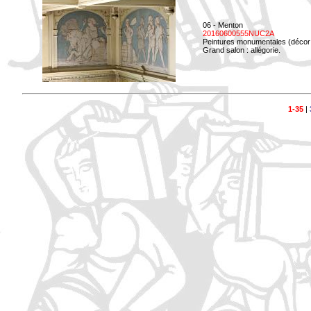
06 - Menton
20160600555NUC2A
Peintures monumentales (décor i
Grand salon : allégorie.
1-35
|