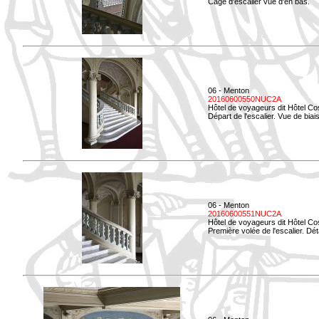
Cage d'escalier vue d'en bas.
06 - Menton
20160600550NUC2A
Hôtel de voyageurs dit Hôtel Co
Départ de l'escalier. Vue de biais
06 - Menton
20160600551NUC2A
Hôtel de voyageurs dit Hôtel Co
Première volée de l'escalier. Dét