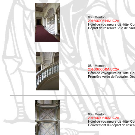
06 - Menton
20160600544NUC2A
Hôtel de voyageurs dit Hôtel Co
Départ de l'escalier. Vue de biais
06 - Menton
20160600545NUC2A
Hôtel de voyageurs dit Hôtel Co
Première volée de l'escalier. Dét
06 - Menton
20160600546NUC2A
Hôtel de voyageurs dit Hôtel Co
Couvrement du départ de l'escal