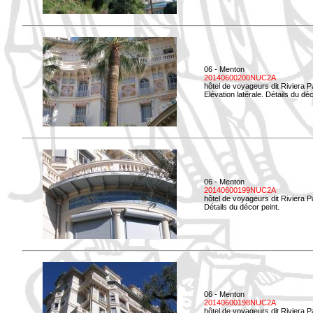
06 - Menton
20140600200NUC2A
hôtel de voyageurs dit Riviera 
Elévation latérale. Détails du déc
06 - Menton
20140600199NUC2A
hôtel de voyageurs dit Riviera 
Détails du décor peint.
06 - Menton
20140600198NUC2A
hôtel de voyageurs dit Riviera 