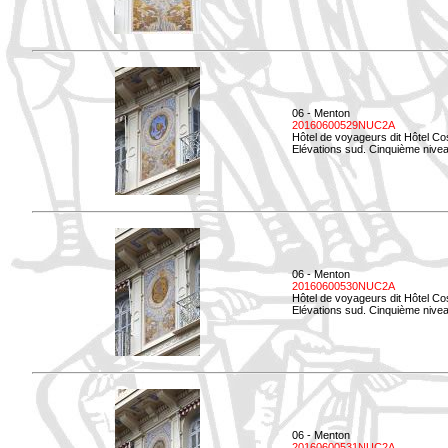
06 - Menton
20160600529NUC2A
Hôtel de voyageurs dit Hôtel Co
Elévations sud. Cinquième nivea
06 - Menton
20160600530NUC2A
Hôtel de voyageurs dit Hôtel Co
Elévations sud. Cinquième nive
06 - Menton
20160600531NUC2A