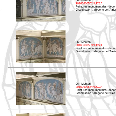
06 - Menton
20160600552NUC2A
Peintures monumentales (décor i
Grand salon : allégorie de l'Afriq
06 - Menton
20160600553NUC2A
Peintures monumentales (décor i
Grand salon : allégorie de l'Amé
06 - Menton
20160600554NUC2A
Peintures monumentales (décor i
Grand salon : allégorie de l'Asie.