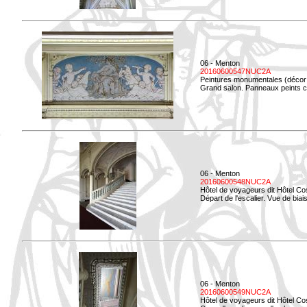
06 - Menton
20160600547NUC2A
Peintures monumentales (décor i
Grand salon. Panneaux peints co
06 - Menton
20160600548NUC2A
Hôtel de voyageurs dit Hôtel Co
Départ de l'escalier. Vue de biais
06 - Menton
20160600549NUC2A
Hôtel de voyageurs dit Hôtel Co