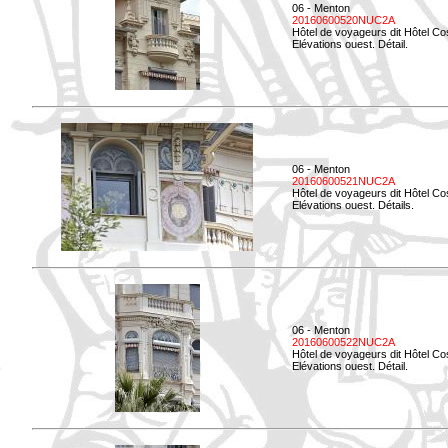
06 - Menton
20160600520NUC2A
Hôtel de voyageurs dit Hôtel Co
Elévations ouest. Détail.
06 - Menton
20160600521NUC2A
Hôtel de voyageurs dit Hôtel Co
Elévations ouest. Détails.
06 - Menton
20160600522NUC2A
Hôtel de voyageurs dit Hôtel Co
Elévations ouest. Détail.