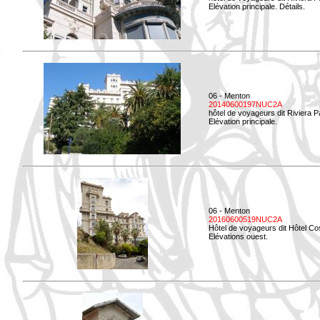
Elévation principale. Détails.
06 - Menton
20140600197NUC2A
hôtel de voyageurs dit Riviera 
Elévation principale.
06 - Menton
20160600519NUC2A
Hôtel de voyageurs dit Hôtel Co
Elévations ouest.