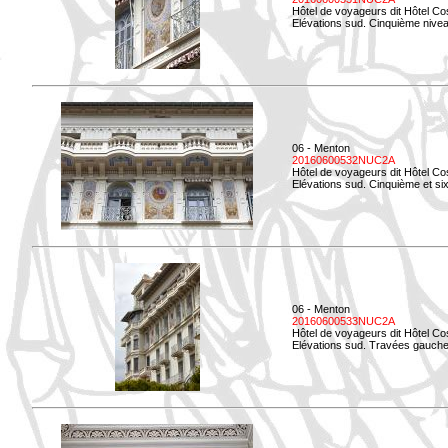
Hôtel de voyageurs dit Hôtel Co
Elévations sud. Cinquième niveau
06 - Menton
20160600532NUC2A
Hôtel de voyageurs dit Hôtel Co
Elévations sud. Cinquième et si
06 - Menton
20160600533NUC2A
Hôtel de voyageurs dit Hôtel Co
Elévations sud. Travées gauche