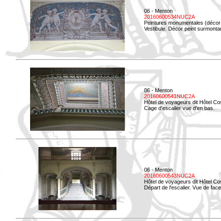
06 - Menton
20160600534NUC2A
Peintures monumentales (décor i
Vestibule. Décor peint surmontan
06 - Menton
20160600541NUC2A
Hôtel de voyageurs dit Hôtel Co
Cage d'escalier vue d'en bas.
06 - Menton
20160600543NUC2A
Hôtel de voyageurs dit Hôtel Co
Départ de l'escalier. Vue de face