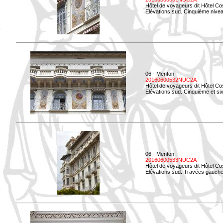
Hôtel de voyageurs dit Hôtel Co
Elévations sud. Cinquième niveau
06 - Menton
20160600532NUC2A
Hôtel de voyageurs dit Hôtel Co
Elévations sud. Cinquième et si
06 - Menton
20160600533NUC2A
Hôtel de voyageurs dit Hôtel Co
Elévations sud. Travées gauche