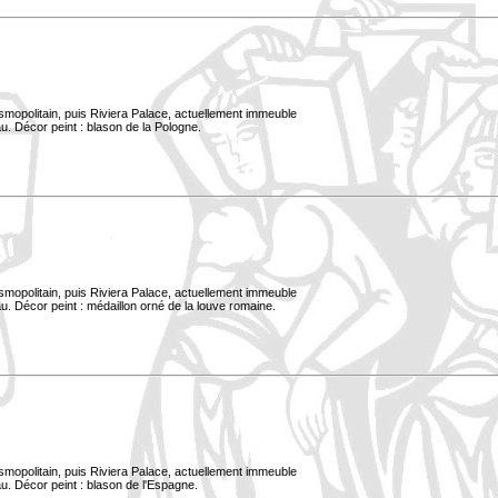
smopolitain, puis Riviera Palace, actuellement immeuble
u. Décor peint : blason de la Pologne.
smopolitain, puis Riviera Palace, actuellement immeuble
. Décor peint : médaillon orné de la louve romaine.
smopolitain, puis Riviera Palace, actuellement immeuble
u. Décor peint : blason de l'Espagne.