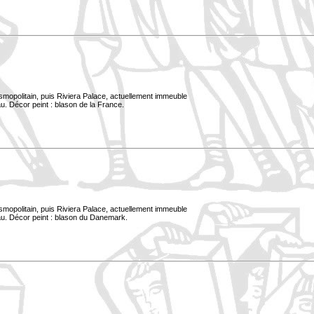
smopolitain, puis Riviera Palace, actuellement immeuble
u. Décor peint : blason de la France.
smopolitain, puis Riviera Palace, actuellement immeuble
au. Décor peint : blason du Danemark.