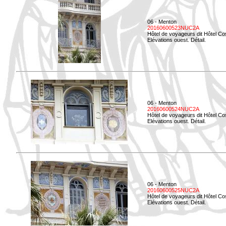
06 - Menton
20160600523NUC2A
Hôtel de voyageurs dit Hôtel Co
Elévations ouest. Détail.
06 - Menton
20160600524NUC2A
Hôtel de voyageurs dit Hôtel Co
Elévations ouest. Détail.
06 - Menton
20160600525NUC2A
Hôtel de voyageurs dit Hôtel Co
Elévations ouest. Détail.