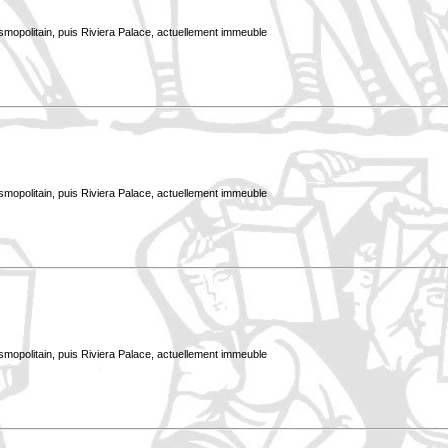
smopolitain, puis Riviera Palace, actuellement immeuble
smopolitain, puis Riviera Palace, actuellement immeuble
smopolitain, puis Riviera Palace, actuellement immeuble