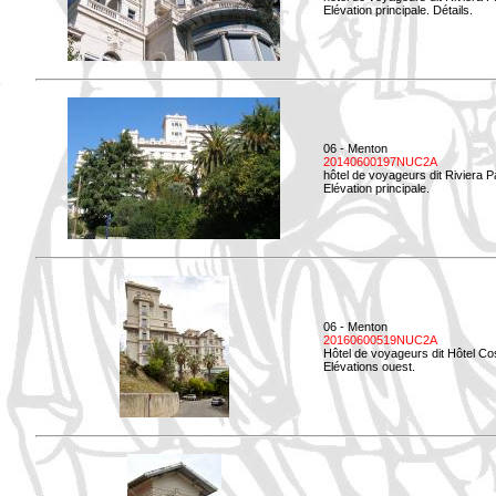
Elévation principale. Détails.
06 - Menton
20140600197NUC2A
hôtel de voyageurs dit Riviera 
Elévation principale.
06 - Menton
20160600519NUC2A
Hôtel de voyageurs dit Hôtel Co
Elévations ouest.