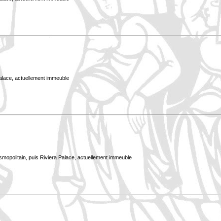
Palace, actuellement immeuble
smopolitain, puis Riviera Palace, actuellement immeuble