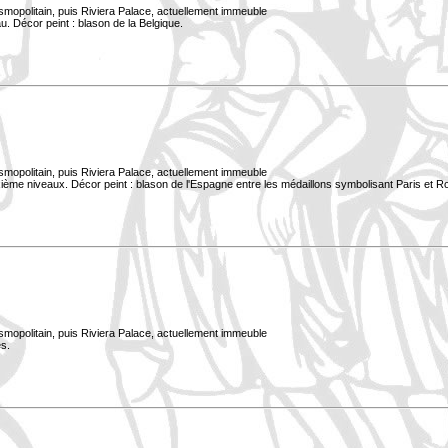
smopolitain, puis Riviera Palace, actuellement immeuble
. Décor peint : blason de la Belgique.
smopolitain, puis Riviera Palace, actuellement immeuble
xième niveaux. Décor peint : blason de l'Espagne entre les médaillons symbolisant Paris et 
smopolitain, puis Riviera Palace, actuellement immeuble
s.