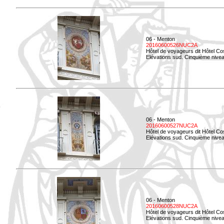
06 - Menton
20160600526NUC2A
Hôtel de voyageurs dit Hôtel Co
Elévations sud. Cinquième nivea
06 - Menton
20160600527NUC2A
Hôtel de voyageurs dit Hôtel Co
Elévations sud. Cinquième niveau
06 - Menton
20160600528NUC2A
Hôtel de voyageurs dit Hôtel Co
Elévations sud. Cinquième nivea