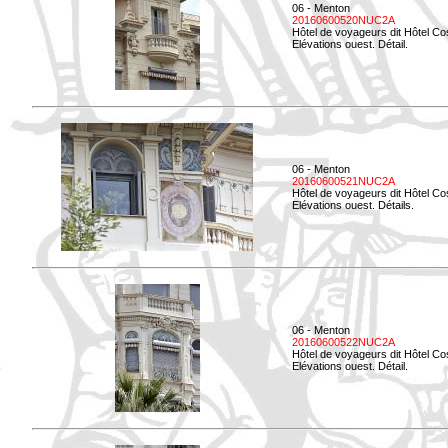
06 - Menton
20160600520NUC2A
Hôtel de voyageurs dit Hôtel Co
Elévations ouest. Détail.
06 - Menton
20160600521NUC2A
Hôtel de voyageurs dit Hôtel Co
Elévations ouest. Détails.
06 - Menton
20160600522NUC2A
Hôtel de voyageurs dit Hôtel Co
Elévations ouest. Détail.