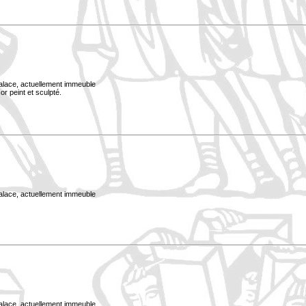
Palace, actuellement immeuble
or peint et sculpté.
Palace, actuellement immeuble
Palace, actuellement immeuble