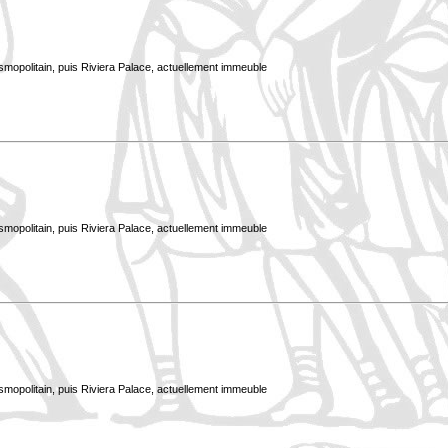
smopolitain, puis Riviera Palace, actuellement immeuble
smopolitain, puis Riviera Palace, actuellement immeuble
smopolitain, puis Riviera Palace, actuellement immeuble