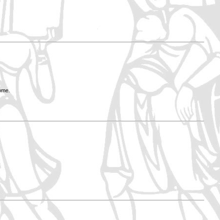
Rome.