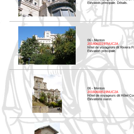
Elévation principale. Détails.
06 - Menton
20140600197NUC2A
hôtel de voyageurs dit Riviera 
Elévation principale.
06 - Menton
20160600519NUC2A
Hôtel de voyageurs dit Hôtel Co
Elévations ouest.