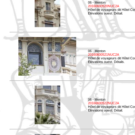
06 - Menton
20160600520NUC2A
Hôtel de voyageurs dit Hôtel Co
Elévations ouest. Détail.
06 - Menton
20160600521NUC2A
Hôtel de voyageurs dit Hôtel Co
Elévations ouest. Détails.
06 - Menton
20160600522NUC2A
Hôtel de voyageurs dit Hôtel Co
Elévations ouest. Détail.