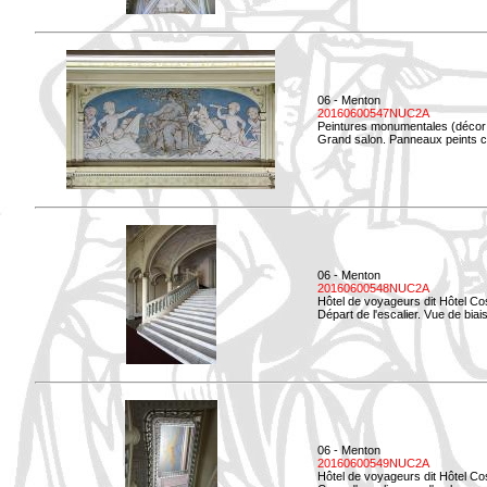
06 - Menton
20160600547NUC2A
Peintures monumentales (décor i
Grand salon. Panneaux peints co
06 - Menton
20160600548NUC2A
Hôtel de voyageurs dit Hôtel Co
Départ de l'escalier. Vue de biais
06 - Menton
20160600549NUC2A
Hôtel de voyageurs dit Hôtel Co