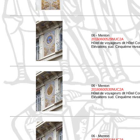
06 - Menton
20160600529NUC2A
Hôtel de voyageurs dit Hôtel Co
Elévations sud. Cinquième nivea
06 - Menton
20160600530NUC2A
Hôtel de voyageurs dit Hôtel Co
Elévations sud. Cinquième nive
06 - Menton
20160600531NUC2A