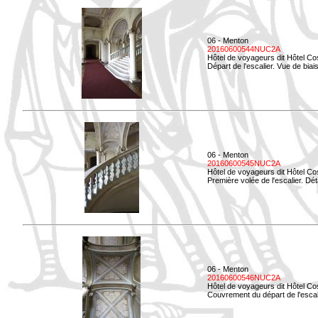
06 - Menton
20160600544NUC2A
Hôtel de voyageurs dit Hôtel Co
Départ de l'escalier. Vue de biais
06 - Menton
20160600545NUC2A
Hôtel de voyageurs dit Hôtel Co
Première volée de l'escalier. Dét
06 - Menton
20160600546NUC2A
Hôtel de voyageurs dit Hôtel Co
Couvrement du départ de l'escal