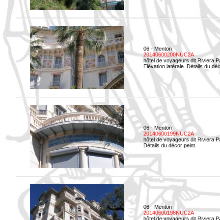
06 - Menton
20140600200NUC2A
hôtel de voyageurs dit Riviera 
Elévation latérale. Détails du déc
06 - Menton
20140600199NUC2A
hôtel de voyageurs dit Riviera 
Détails du décor peint.
06 - Menton
20140600198NUC2A
hôtel de voyageurs dit Riviera 