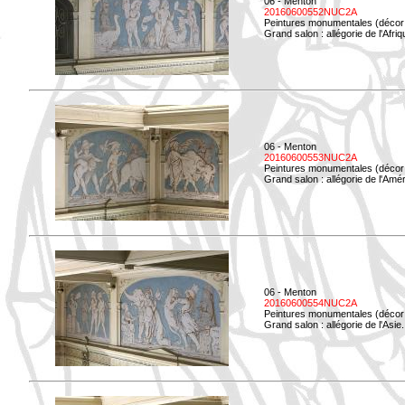
06 - Menton
20160600552NUC2A
Peintures monumentales (décor i
Grand salon : allégorie de l'Afriq
06 - Menton
20160600553NUC2A
Peintures monumentales (décor i
Grand salon : allégorie de l'Amé
06 - Menton
20160600554NUC2A
Peintures monumentales (décor i
Grand salon : allégorie de l'Asie.