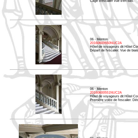
Cage d'escalier vue d'en bas.
06 - Menton
20160600550NUC2A
Hôtel de voyageurs dit Hôtel Co
Départ de l'escalier. Vue de biais
06 - Menton
20160600551NUC2A
Hôtel de voyageurs dit Hôtel Co
Première volée de l'escalier. Dét