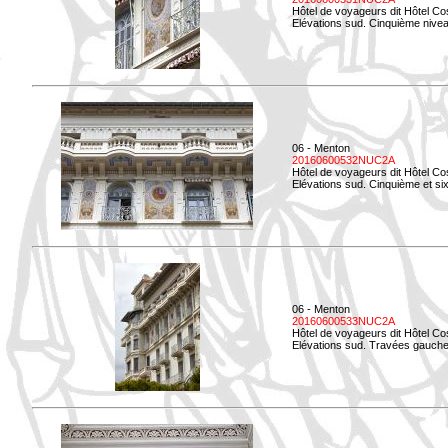
Hôtel de voyageurs dit Hôtel Co
Elévations sud. Cinquième niveau
06 - Menton
20160600532NUC2A
Hôtel de voyageurs dit Hôtel Co
Elévations sud. Cinquième et si
06 - Menton
20160600533NUC2A
Hôtel de voyageurs dit Hôtel Co
Elévations sud. Travées gauche