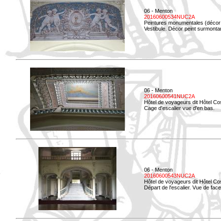
06 - Menton
20160600534NUC2A
Peintures monumentales (décor i
Vestibule. Décor peint surmontan
06 - Menton
20160600541NUC2A
Hôtel de voyageurs dit Hôtel Co
Cage d'escalier vue d'en bas.
06 - Menton
20160600543NUC2A
Hôtel de voyageurs dit Hôtel Co
Départ de l'escalier. Vue de face