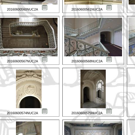
20160600560NUC2A
20160600561NUC2A
20160600567NUC2A
20160600568NUC2A
20160600574NUC2A
20160600575NUC2A