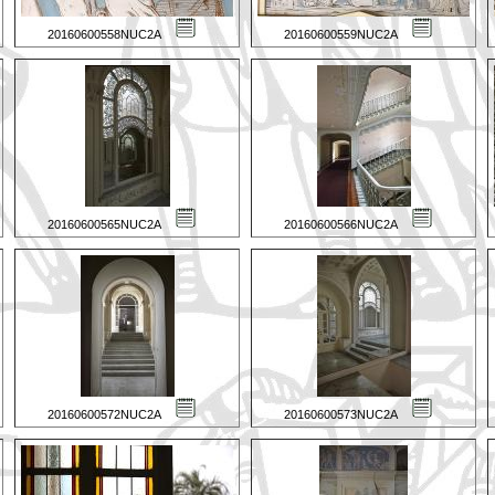
20160600558NUC2A
20160600559NUC2A
20160600565NUC2A
20160600566NUC2A
20160600572NUC2A
20160600573NUC2A