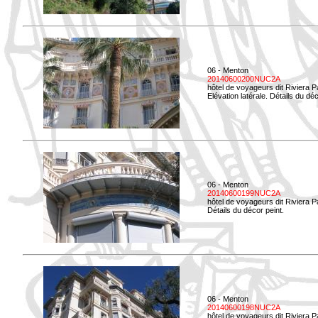
06 - Menton
20140600200NUC2A
hôtel de voyageurs dit Riviera 
Elévation latérale. Détails du déc
06 - Menton
20140600199NUC2A
hôtel de voyageurs dit Riviera 
Détails du décor peint.
06 - Menton
20140600198NUC2A
hôtel de voyageurs dit Riviera 