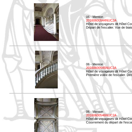
06 - Menton
20160600544NUC2A
Hôtel de voyageurs dit Hôtel Co
Départ de l'escalier. Vue de biais
06 - Menton
20160600545NUC2A
Hôtel de voyageurs dit Hôtel Co
Première volée de l'escalier. Dét
06 - Menton
20160600546NUC2A
Hôtel de voyageurs dit Hôtel Co
Couvrement du départ de l'escal