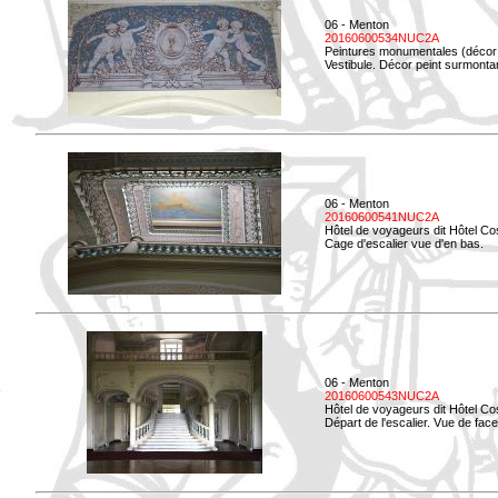
06 - Menton
20160600534NUC2A
Peintures monumentales (décor i
Vestibule. Décor peint surmontan
06 - Menton
20160600541NUC2A
Hôtel de voyageurs dit Hôtel Co
Cage d'escalier vue d'en bas.
06 - Menton
20160600543NUC2A
Hôtel de voyageurs dit Hôtel Co
Départ de l'escalier. Vue de face