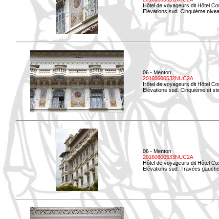
Hôtel de voyageurs dit Hôtel Co
Elévations sud. Cinquième niveau
06 - Menton
20160600532NUC2A
Hôtel de voyageurs dit Hôtel Co
Elévations sud. Cinquième et si
06 - Menton
20160600533NUC2A
Hôtel de voyageurs dit Hôtel Co
Elévations sud. Travées gauche