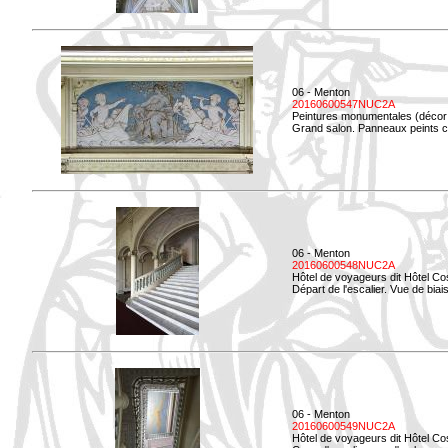
06 - Menton
20160600547NUC2A
Peintures monumentales (décor i
Grand salon. Panneaux peints co
06 - Menton
20160600548NUC2A
Hôtel de voyageurs dit Hôtel Co
Départ de l'escalier. Vue de biais
06 - Menton
20160600549NUC2A
Hôtel de voyageurs dit Hôtel Co