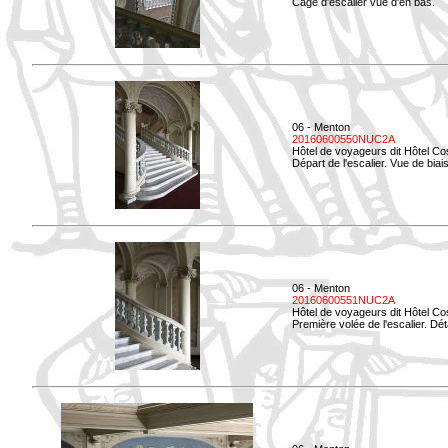
Cage d'escalier vue d'en bas.
06 - Menton
20160600550NUC2A
Hôtel de voyageurs dit Hôtel Co
Départ de l'escalier. Vue de biais
06 - Menton
20160600551NUC2A
Hôtel de voyageurs dit Hôtel Co
Première volée de l'escalier. Dét