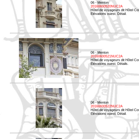
06 - Menton
20160600520NUC2A
Hôtel de voyageurs dit Hôtel Co
Elévations ouest. Détail.
06 - Menton
20160600521NUC2A
Hôtel de voyageurs dit Hôtel Co
Elévations ouest. Détails.
06 - Menton
20160600522NUC2A
Hôtel de voyageurs dit Hôtel Co
Elévations ouest. Détail.