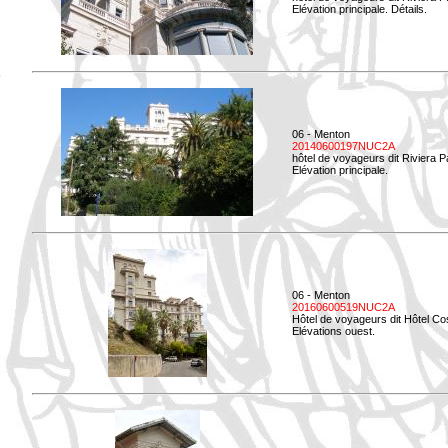
Elévation principale. Détails.
06 - Menton
20140600197NUC2A
hôtel de voyageurs dit Riviera 
Elévation principale.
06 - Menton
20160600519NUC2A
Hôtel de voyageurs dit Hôtel Co
Elévations ouest.