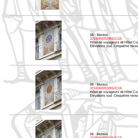
06 - Menton
20160600529NUC2A
Hôtel de voyageurs dit Hôtel Co
Elévations sud. Cinquième nivea
06 - Menton
20160600530NUC2A
Hôtel de voyageurs dit Hôtel Co
Elévations sud. Cinquième nive
06 - Menton
20160600531NUC2A