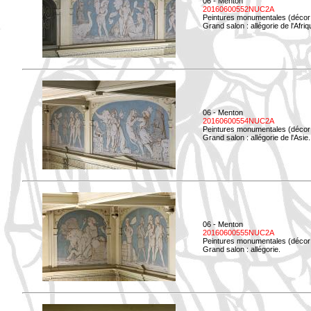
06 - Menton
20160600552NUC2A
Peintures monumentales (décor i
Grand salon : allégorie de l'Afriq
06 - Menton
20160600554NUC2A
Peintures monumentales (décor i
Grand salon : allégorie de l'Asie.
06 - Menton
20160600555NUC2A
Peintures monumentales (décor i
Grand salon : allégorie.