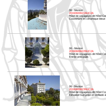
06 - Menton
20160600621NUC2A
Hôtel de voyageurs dit Hôtel Co
Couverture en céramique bleue d
06 - Menton
20160600622NUC2A
Hôtel de voyageurs dit Hôtel Co
Entrée principale.
06 - Menton
20160600623NUC2A
Hôtel de voyageurs dit Hôtel Co
Elévation sud prise en enfilade 