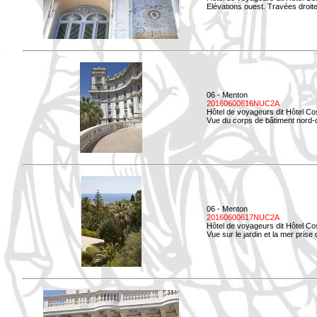
Elévations ouest. Travées droites
06 - Menton
20160600616NUC2A
Hôtel de voyageurs dit Hôtel Co
Vue du corps de bâtiment nord-o
06 - Menton
20160600617NUC2A
Hôtel de voyageurs dit Hôtel Co
Vue sur le jardin et la mer prise