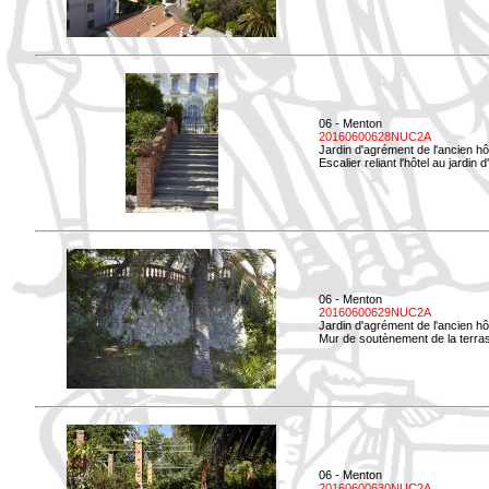
06 - Menton
20160600628NUC2A
Jardin d'agrément de l'ancien hô
Escalier reliant l'hôtel au jardin 
06 - Menton
20160600629NUC2A
Jardin d'agrément de l'ancien hô
Mur de soutènement de la terrass
06 - Menton
20160600630NUC2A