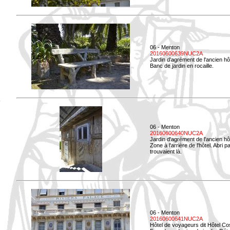
06 - Menton
20160600639NUC2A
Jardin d'agrément de l'ancien hô
Banc de jardin en rocaille.
06 - Menton
20160600640NUC2A
Jardin d'agrément de l'ancien hô
Zone à l'arrière de l'hôtel. Abri
trouvaient là.
06 - Menton
20160600641NUC2A
Hôtel de voyageurs dit Hôtel Co