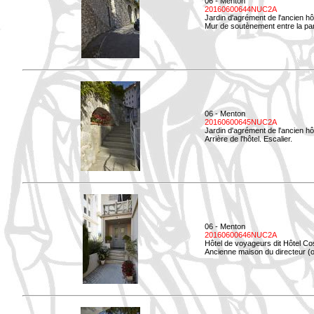
06 - Menton
20160600644NUC2A
Jardin d'agrément de l'ancien hô
Mur de soutènement entre la parti
06 - Menton
20160600645NUC2A
Jardin d'agrément de l'ancien hô
Arrière de l'hôtel. Escalier.
06 - Menton
20160600646NUC2A
Hôtel de voyageurs dit Hôtel Co
Ancienne maison du directeur (ou