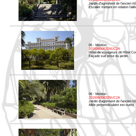
Jardin d'agrément de l'ancien hô
Escalier mettant en relation l'all
06 - Menton
20160600631NUC2A
Hôtel de voyageurs dit Hôtel Co
Façade sud prise du jardin.
06 - Menton
20160600632NUC2A
Jardin d'agrément de l'ancien hô
Allée perpendiculaire est-ouest. 