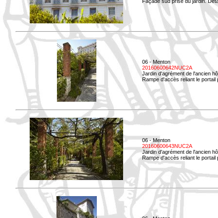
Façade sud prise du jardin. Déta
06 - Menton
20160600642NUC2A
Jardin d'agrément de l'ancien hô
Rampe d'accès reliant le portail p
06 - Menton
20160600643NUC2A
Jardin d'agrément de l'ancien hô
Rampe d'accès reliant le portail 