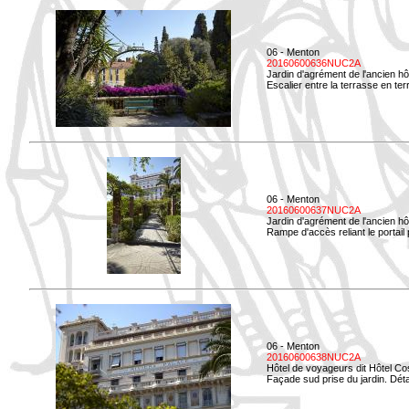
06 - Menton
20160600636NUC2A
Jardin d'agrément de l'ancien hô
Escalier entre la terrasse en terr
06 - Menton
20160600637NUC2A
Jardin d'agrément de l'ancien hô
Rampe d'accès reliant le portail p
06 - Menton
20160600638NUC2A
Hôtel de voyageurs dit Hôtel Co
Façade sud prise du jardin. Détai