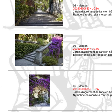
06 - Menton
20160600633NUC2A
Jardin d'agrément de l'ancien hô
Rampe d'accès reliant le portail p
06 - Menton
20160600634NUC2A
Jardin d'agrément de l'ancien hô
Escalier entre la terrasse en terre
06 - Menton
20160600635NUC2A
Jardin d'agrément de l'ancien hô
Nymphée en rocaille à l'entrée p