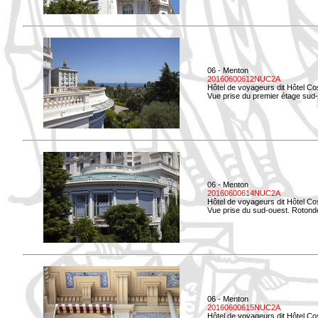
06 - Menton
20160600612NUC2A
Hôtel de voyageurs dit Hôtel Co
Vue prise du premier étage sud-
06 - Menton
20160600614NUC2A
Hôtel de voyageurs dit Hôtel Co
Vue prise du sud-ouest. Rotonde
06 - Menton
20160600615NUC2A
Hôtel de voyageurs dit Hôtel Co