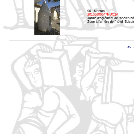
06 - Menton
20160600647NUC2A
Jardin d'agrément de l'ancien hô
Zone à l'arrière de l'hôtel. Edicu
1-35
|