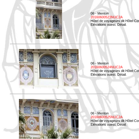
06 - Menton
20160600523NUC2A
Hôtel de voyageurs dit Hôtel Co
Elévations ouest. Détail.
06 - Menton
20160600524NUC2A
Hôtel de voyageurs dit Hôtel Co
Elévations ouest. Détail.
06 - Menton
20160600525NUC2A
Hôtel de voyageurs dit Hôtel Co
Elévations ouest. Détail.