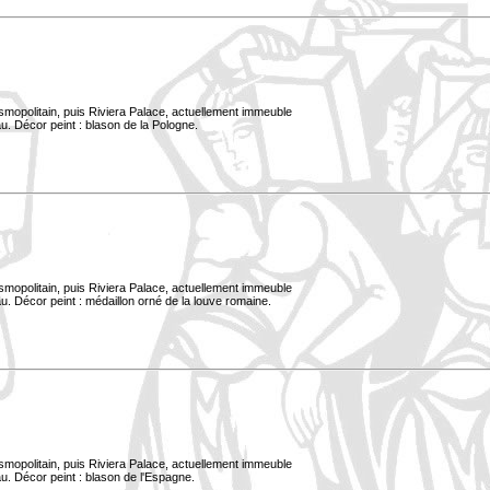
smopolitain, puis Riviera Palace, actuellement immeuble
u. Décor peint : blason de la Pologne.
smopolitain, puis Riviera Palace, actuellement immeuble
. Décor peint : médaillon orné de la louve romaine.
smopolitain, puis Riviera Palace, actuellement immeuble
u. Décor peint : blason de l'Espagne.