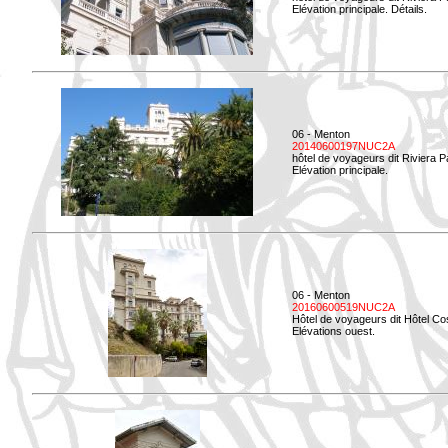
Elévation principale. Détails.
06 - Menton
20140600197NUC2A
hôtel de voyageurs dit Riviera 
Elévation principale.
06 - Menton
20160600519NUC2A
Hôtel de voyageurs dit Hôtel Co
Elévations ouest.