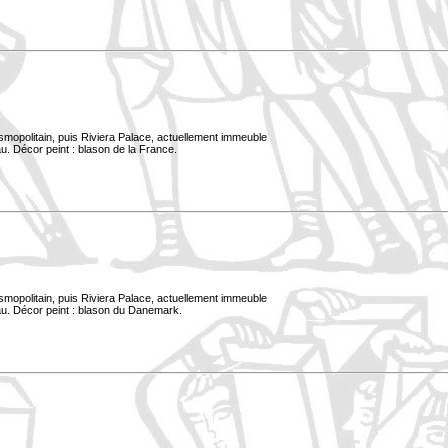
smopolitain, puis Riviera Palace, actuellement immeuble
u. Décor peint : blason de la France.
smopolitain, puis Riviera Palace, actuellement immeuble
au. Décor peint : blason du Danemark.