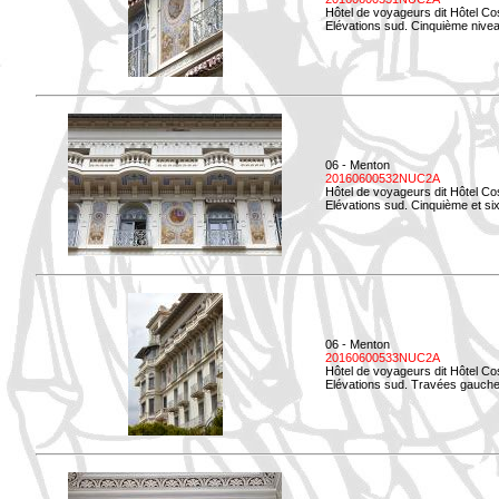
Hôtel de voyageurs dit Hôtel Co
Elévations sud. Cinquième niveau
06 - Menton
20160600532NUC2A
Hôtel de voyageurs dit Hôtel Co
Elévations sud. Cinquième et si
06 - Menton
20160600533NUC2A
Hôtel de voyageurs dit Hôtel Co
Elévations sud. Travées gauche