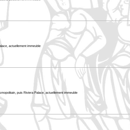
Palace, actuellement immeuble
smopolitain, puis Riviera Palace, actuellement immeuble