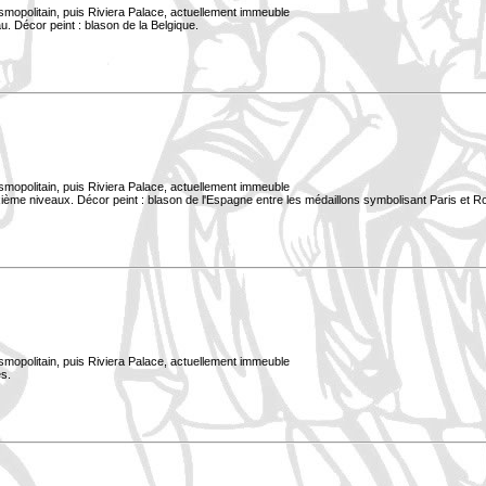
smopolitain, puis Riviera Palace, actuellement immeuble
. Décor peint : blason de la Belgique.
smopolitain, puis Riviera Palace, actuellement immeuble
xième niveaux. Décor peint : blason de l'Espagne entre les médaillons symbolisant Paris et 
smopolitain, puis Riviera Palace, actuellement immeuble
s.