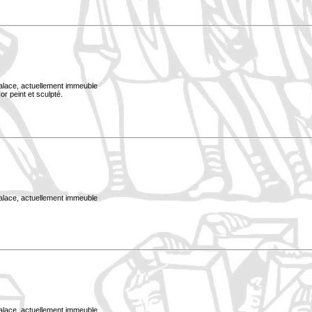
Palace, actuellement immeuble
or peint et sculpté.
Palace, actuellement immeuble
Palace, actuellement immeuble