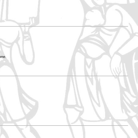
Rome.