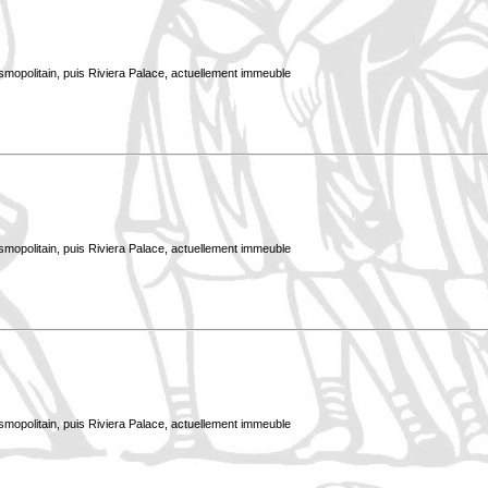
smopolitain, puis Riviera Palace, actuellement immeuble
smopolitain, puis Riviera Palace, actuellement immeuble
smopolitain, puis Riviera Palace, actuellement immeuble