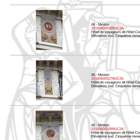
06 - Menton
20160600526NUC2A
Hôtel de voyageurs dit Hôtel Co
Elévations sud. Cinquième nivea
06 - Menton
20160600527NUC2A
Hôtel de voyageurs dit Hôtel Co
Elévations sud. Cinquième niveau
06 - Menton
20160600528NUC2A
Hôtel de voyageurs dit Hôtel Co
Elévations sud. Cinquième nivea