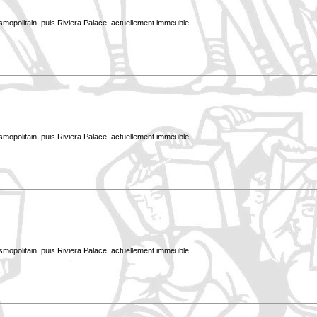
smopolitain, puis Riviera Palace, actuellement immeuble
smopolitain, puis Riviera Palace, actuellement immeuble
smopolitain, puis Riviera Palace, actuellement immeuble