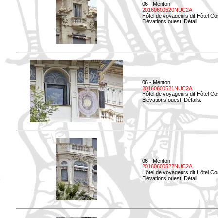
06 - Menton
20160600520NUC2A
Hôtel de voyageurs dit Hôtel Co
Elévations ouest. Détail.
06 - Menton
20160600521NUC2A
Hôtel de voyageurs dit Hôtel Co
Elévations ouest. Détails.
06 - Menton
20160600522NUC2A
Hôtel de voyageurs dit Hôtel Co
Elévations ouest. Détail.