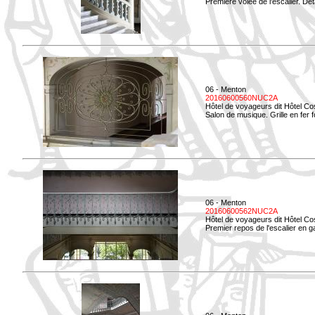
Première volée de l'escalier. Dét
06 - Menton
20160600560NUC2A
Hôtel de voyageurs dit Hôtel Co
Salon de musique. Grille en fer f
06 - Menton
20160600562NUC2A
Hôtel de voyageurs dit Hôtel Co
Premier repos de l'escalier en g