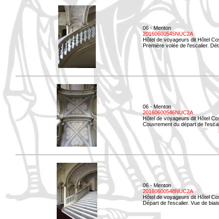
06 - Menton
20160600545NUC2A
Hôtel de voyageurs dit Hôtel Co
Première volée de l'escalier. Dét
06 - Menton
20160600546NUC2A
Hôtel de voyageurs dit Hôtel Co
Couvrement du départ de l'escal
06 - Menton
20160600548NUC2A
Hôtel de voyageurs dit Hôtel Co
Départ de l'escalier. Vue de biais