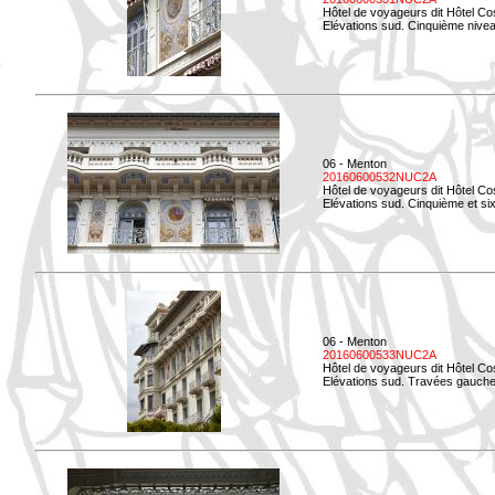
Hôtel de voyageurs dit Hôtel Co
Elévations sud. Cinquième niveau
06 - Menton
20160600532NUC2A
Hôtel de voyageurs dit Hôtel Co
Elévations sud. Cinquième et si
06 - Menton
20160600533NUC2A
Hôtel de voyageurs dit Hôtel Co
Elévations sud. Travées gauche