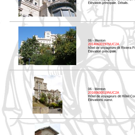
Elévation principale. Détails.
06 - Menton
20140600197NUC2A
hôtel de voyageurs dit Riviera 
Elévation principale.
06 - Menton
20160600519NUC2A
Hôtel de voyageurs dit Hôtel Co
Elévations ouest.