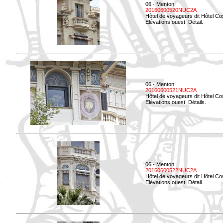
06 - Menton
20160600520NUC2A
Hôtel de voyageurs dit Hôtel Co
Elévations ouest. Détail.
06 - Menton
20160600521NUC2A
Hôtel de voyageurs dit Hôtel Co
Elévations ouest. Détails.
06 - Menton
20160600522NUC2A
Hôtel de voyageurs dit Hôtel Co
Elévations ouest. Détail.