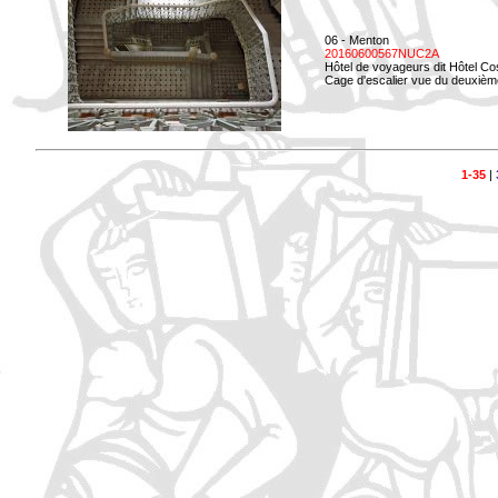
06 - Menton
20160600567NUC2A
Hôtel de voyageurs dit Hôtel Co
Cage d'escalier vue du deuxièm
1-35
|