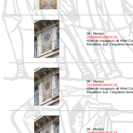
06 - Menton
20160600529NUC2A
Hôtel de voyageurs dit Hôtel Co
Elévations sud. Cinquième nivea
06 - Menton
20160600530NUC2A
Hôtel de voyageurs dit Hôtel Co
Elévations sud. Cinquième nive
06 - Menton
20160600531NUC2A