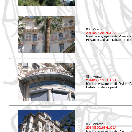
06 - Menton
20140600200NUC2A
hôtel de voyageurs dit Riviera 
Elévation latérale. Détails du déc
06 - Menton
20140600199NUC2A
hôtel de voyageurs dit Riviera 
Détails du décor peint.
06 - Menton
20140600198NUC2A
hôtel de voyageurs dit Riviera 