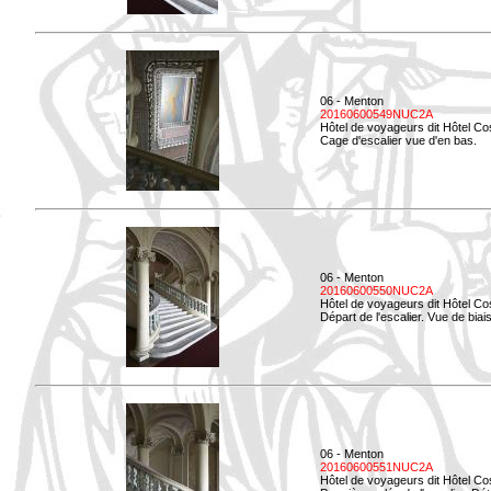
06 - Menton
20160600549NUC2A
Hôtel de voyageurs dit Hôtel Co
Cage d'escalier vue d'en bas.
06 - Menton
20160600550NUC2A
Hôtel de voyageurs dit Hôtel Co
Départ de l'escalier. Vue de biais
06 - Menton
20160600551NUC2A
Hôtel de voyageurs dit Hôtel Co