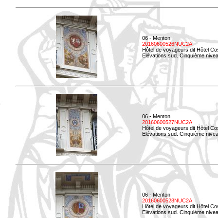
06 - Menton
20160600526NUC2A
Hôtel de voyageurs dit Hôtel Co
Elévations sud. Cinquième nivea
06 - Menton
20160600527NUC2A
Hôtel de voyageurs dit Hôtel Co
Elévations sud. Cinquième niveau
06 - Menton
20160600528NUC2A
Hôtel de voyageurs dit Hôtel Co
Elévations sud. Cinquième nivea