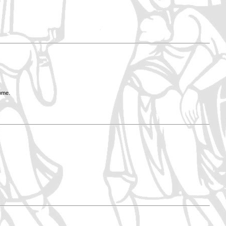
Rome.