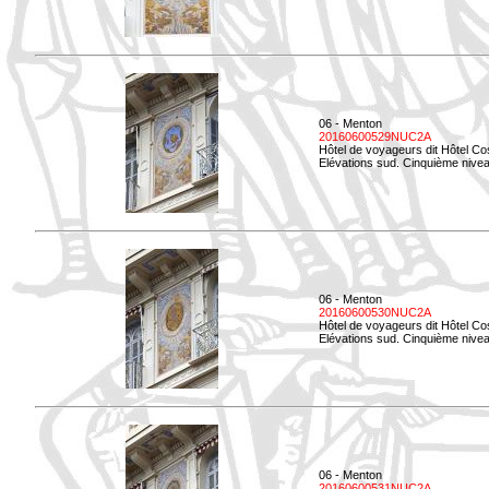
06 - Menton
20160600529NUC2A
Hôtel de voyageurs dit Hôtel Co
Elévations sud. Cinquième nivea
06 - Menton
20160600530NUC2A
Hôtel de voyageurs dit Hôtel Co
Elévations sud. Cinquième nive
06 - Menton
20160600531NUC2A