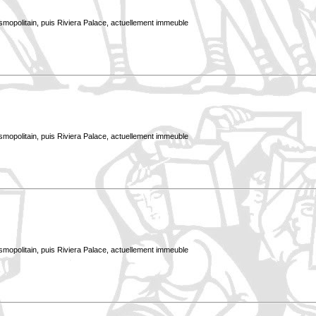
smopolitain, puis Riviera Palace, actuellement immeuble
smopolitain, puis Riviera Palace, actuellement immeuble
smopolitain, puis Riviera Palace, actuellement immeuble