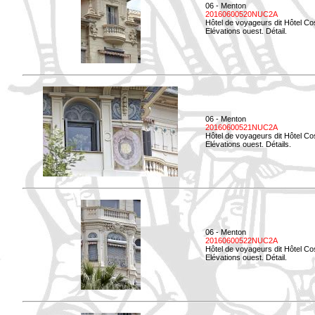
06 - Menton
20160600520NUC2A
Hôtel de voyageurs dit Hôtel Co
Elévations ouest. Détail.
06 - Menton
20160600521NUC2A
Hôtel de voyageurs dit Hôtel Co
Elévations ouest. Détails.
06 - Menton
20160600522NUC2A
Hôtel de voyageurs dit Hôtel Co
Elévations ouest. Détail.