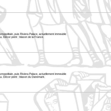
smopolitain, puis Riviera Palace, actuellement immeuble
u. Décor peint : blason de la France.
smopolitain, puis Riviera Palace, actuellement immeuble
au. Décor peint : blason du Danemark.