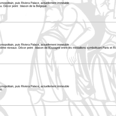
smopolitain, puis Riviera Palace, actuellement immeuble
. Décor peint : blason de la Belgique.
smopolitain, puis Riviera Palace, actuellement immeuble
xième niveaux. Décor peint : blason de l'Espagne entre les médaillons symbolisant Paris et 
smopolitain, puis Riviera Palace, actuellement immeuble
s.