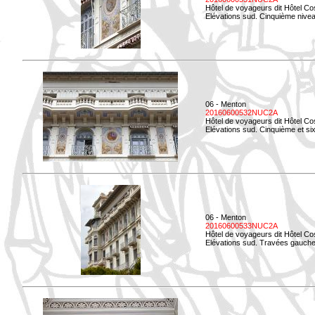
Hôtel de voyageurs dit Hôtel Co
Elévations sud. Cinquième niveau
06 - Menton
20160600532NUC2A
Hôtel de voyageurs dit Hôtel Co
Elévations sud. Cinquième et si
06 - Menton
20160600533NUC2A
Hôtel de voyageurs dit Hôtel Co
Elévations sud. Travées gauche