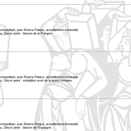
smopolitain, puis Riviera Palace, actuellement immeuble
u. Décor peint : blason de la Pologne.
smopolitain, puis Riviera Palace, actuellement immeuble
. Décor peint : médaillon orné de la louve romaine.
smopolitain, puis Riviera Palace, actuellement immeuble
u. Décor peint : blason de l'Espagne.