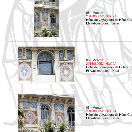
06 - Menton
20160600523NUC2A
Hôtel de voyageurs dit Hôtel Co
Elévations ouest. Détail.
06 - Menton
20160600524NUC2A
Hôtel de voyageurs dit Hôtel Co
Elévations ouest. Détail.
06 - Menton
20160600525NUC2A
Hôtel de voyageurs dit Hôtel Co
Elévations ouest. Détail.