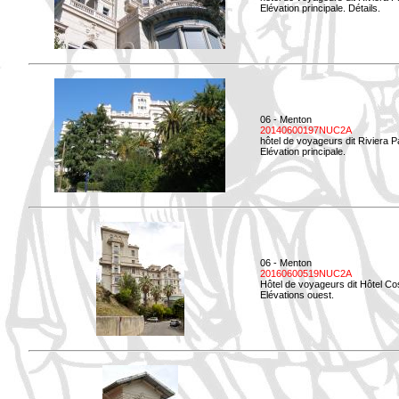
Elévation principale. Détails.
06 - Menton
20140600197NUC2A
hôtel de voyageurs dit Riviera 
Elévation principale.
06 - Menton
20160600519NUC2A
Hôtel de voyageurs dit Hôtel Co
Elévations ouest.