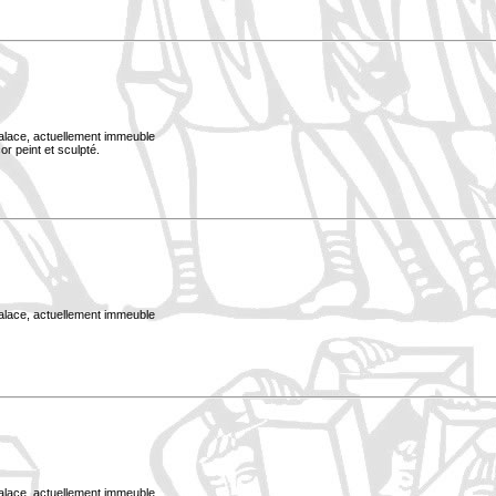
Palace, actuellement immeuble
or peint et sculpté.
Palace, actuellement immeuble
Palace, actuellement immeuble