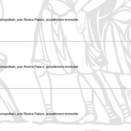
smopolitain, puis Riviera Palace, actuellement immeuble
smopolitain, puis Riviera Palace, actuellement immeuble
smopolitain, puis Riviera Palace, actuellement immeuble