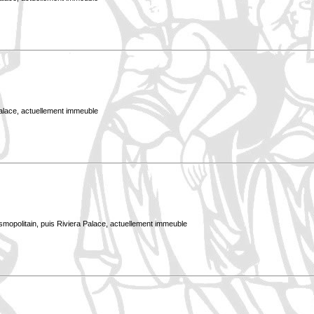
Palace, actuellement immeuble
smopolitain, puis Riviera Palace, actuellement immeuble