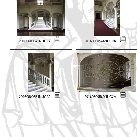
20160600543NUC2A
20160600544NUC2A
20160600551NUC2A
20160600560NUC2A