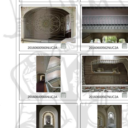
20160600560NUC2A
20160600562NUC2A
20160600566NUC2A
20160600567NUC2A