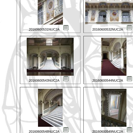
20160600531NUC2A
20160600532NUC2A
20160600543NUC2A
20160600544NUC2A
20160600548NUC2A
20160600549NUC2A