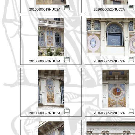
20160600519NUC2A
20160600520NUC2A
20160600523NUC2A
20160600524NUC2A
20160600527NUC2A
20160600528NUC2A