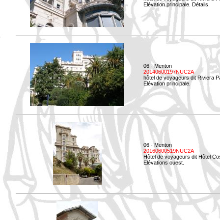
Elévation principale. Détails.
06 - Menton
20140600197NUC2A
hôtel de voyageurs dit Riviera 
Elévation principale.
06 - Menton
20160600519NUC2A
Hôtel de voyageurs dit Hôtel Co
Elévations ouest.