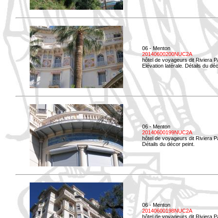
06 - Menton
20140600200NUC2A
hôtel de voyageurs dit Riviera 
Elévation latérale. Détails du déc
06 - Menton
20140600199NUC2A
hôtel de voyageurs dit Riviera 
Détails du décor peint.
06 - Menton
20140600198NUC2A
hôtel de voyageurs dit Riviera 