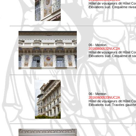
Hôtel de voyageurs dit Hôtel Co
Elévations sud. Cinquième niveau
06 - Menton
20160600532NUC2A
Hôtel de voyageurs dit Hôtel Co
Elévations sud. Cinquième et si
06 - Menton
20160600533NUC2A
Hôtel de voyageurs dit Hôtel Co
Elévations sud. Travées gauche