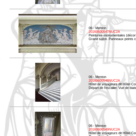
06 - Menton
20160600547NUC2A
Peintures monumentales (décor i
Grand salon. Panneaux peints co
06 - Menton
20160600548NUC2A
Hôtel de voyageurs dit Hôtel Co
Départ de l'escalier. Vue de biais
06 - Menton
20160600549NUC2A
Hôtel de voyageurs dit Hôtel Co