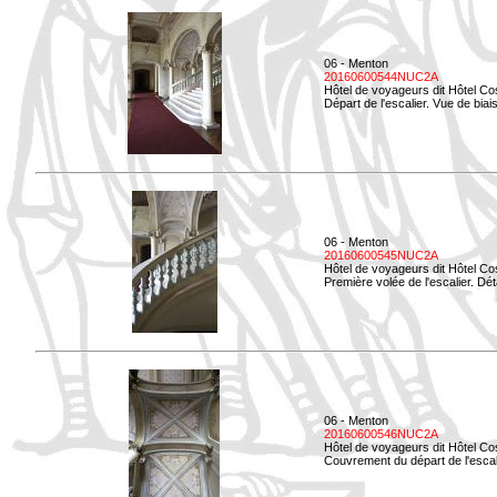
06 - Menton
20160600544NUC2A
Hôtel de voyageurs dit Hôtel Co
Départ de l'escalier. Vue de biais
06 - Menton
20160600545NUC2A
Hôtel de voyageurs dit Hôtel Co
Première volée de l'escalier. Dét
06 - Menton
20160600546NUC2A
Hôtel de voyageurs dit Hôtel Co
Couvrement du départ de l'escal