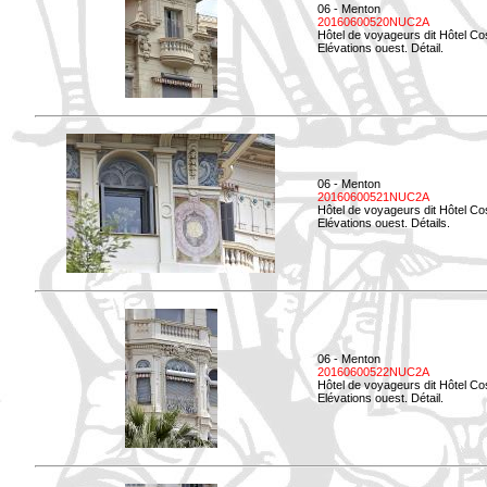
06 - Menton
20160600520NUC2A
Hôtel de voyageurs dit Hôtel Co
Elévations ouest. Détail.
06 - Menton
20160600521NUC2A
Hôtel de voyageurs dit Hôtel Co
Elévations ouest. Détails.
06 - Menton
20160600522NUC2A
Hôtel de voyageurs dit Hôtel Co
Elévations ouest. Détail.