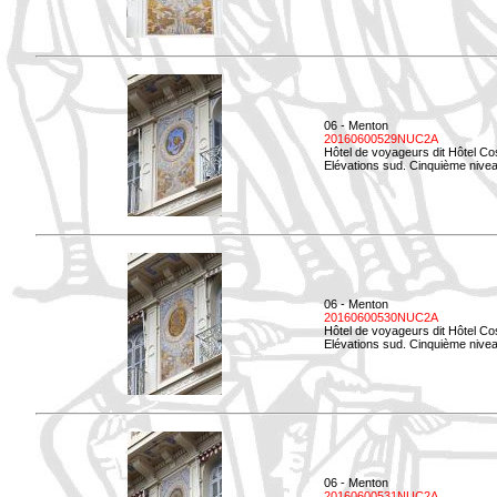
06 - Menton
20160600529NUC2A
Hôtel de voyageurs dit Hôtel Co
Elévations sud. Cinquième nivea
06 - Menton
20160600530NUC2A
Hôtel de voyageurs dit Hôtel Co
Elévations sud. Cinquième nive
06 - Menton
20160600531NUC2A