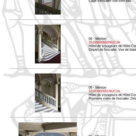
Cage d'escalier vue d'en bas.
06 - Menton
20160600550NUC2A
Hôtel de voyageurs dit Hôtel Co
Départ de l'escalier. Vue de biais
06 - Menton
20160600551NUC2A
Hôtel de voyageurs dit Hôtel Co
Première volée de l'escalier. Dét