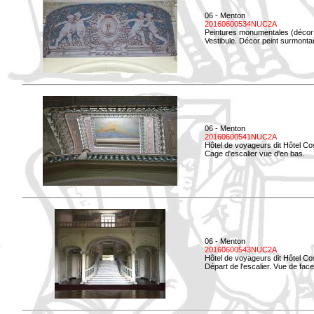
06 - Menton
20160600534NUC2A
Peintures monumentales (décor i
Vestibule. Décor peint surmontan
06 - Menton
20160600541NUC2A
Hôtel de voyageurs dit Hôtel Co
Cage d'escalier vue d'en bas.
06 - Menton
20160600543NUC2A
Hôtel de voyageurs dit Hôtel Co
Départ de l'escalier. Vue de face