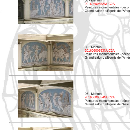
06 - Menton
20160600552NUC2A
Peintures monumentales (décor i
Grand salon : allégorie de l'Afriq
06 - Menton
20160600553NUC2A
Peintures monumentales (décor i
Grand salon : allégorie de l'Amé
06 - Menton
20160600554NUC2A
Peintures monumentales (décor i
Grand salon : allégorie de l'Asie.