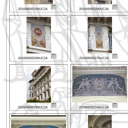
20160600519NUC2A
20160600520NUC2A
20160600526NUC2A
20160600527NUC2A
20160600533NUC2A
20160600534NUC2A