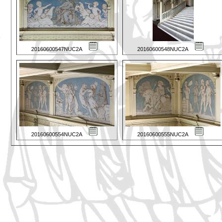
20160600547NUC2A
20160600548NUC2A
20160600554NUC2A
20160600555NUC2A