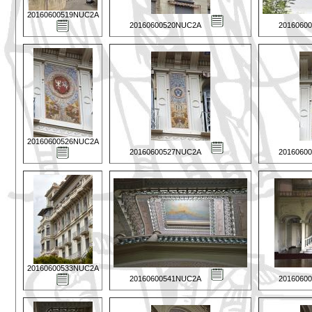
20160600519NUC2A
20160600520NUC2A
2016060
20160600526NUC2A
20160600527NUC2A
2016060
20160600533NUC2A
20160600541NUC2A
2016060