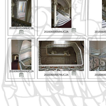
20160600549NUC2A
20160600550NUC2A
2016060
20160600566NUC2A
20160600567NUC2A
2016060