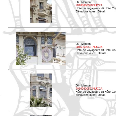
06 - Menton
20160600520NUC2A
Hôtel de voyageurs dit Hôtel Co
Elévations ouest. Détail.
06 - Menton
20160600521NUC2A
Hôtel de voyageurs dit Hôtel Co
Elévations ouest. Détails.
06 - Menton
20160600522NUC2A
Hôtel de voyageurs dit Hôtel Co
Elévations ouest. Détail.