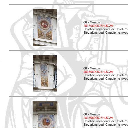
06 - Menton
20160600526NUC2A
Hôtel de voyageurs dit Hôtel Co
Elévations sud. Cinquième nivea
06 - Menton
20160600527NUC2A
Hôtel de voyageurs dit Hôtel Co
Elévations sud. Cinquième niveau
06 - Menton
20160600528NUC2A
Hôtel de voyageurs dit Hôtel Co
Elévations sud. Cinquième nivea