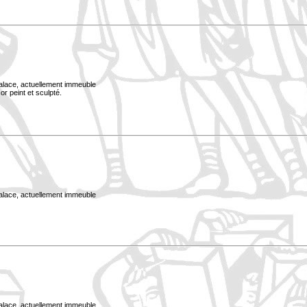
Palace, actuellement immeuble
or peint et sculpté.
Palace, actuellement immeuble
Palace, actuellement immeuble