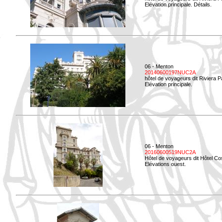
Elévation principale. Détails.
06 - Menton
20140600197NUC2A
hôtel de voyageurs dit Riviera 
Elévation principale.
06 - Menton
20160600519NUC2A
Hôtel de voyageurs dit Hôtel Co
Elévations ouest.