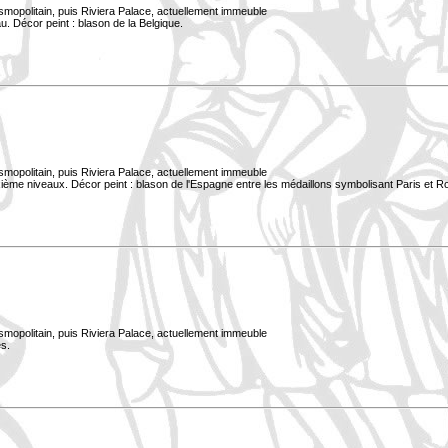
smopolitain, puis Riviera Palace, actuellement immeuble
. Décor peint : blason de la Belgique.
smopolitain, puis Riviera Palace, actuellement immeuble
xième niveaux. Décor peint : blason de l'Espagne entre les médaillons symbolisant Paris et 
smopolitain, puis Riviera Palace, actuellement immeuble
s.