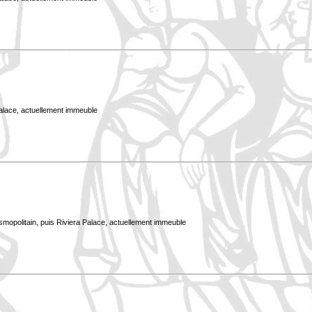
Palace, actuellement immeuble
smopolitain, puis Riviera Palace, actuellement immeuble