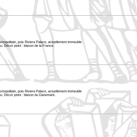
smopolitain, puis Riviera Palace, actuellement immeuble
u. Décor peint : blason de la France.
smopolitain, puis Riviera Palace, actuellement immeuble
au. Décor peint : blason du Danemark.