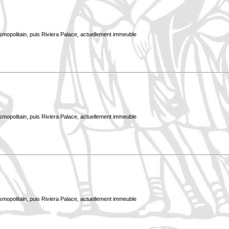
smopolitain, puis Riviera Palace, actuellement immeuble
smopolitain, puis Riviera Palace, actuellement immeuble
smopolitain, puis Riviera Palace, actuellement immeuble