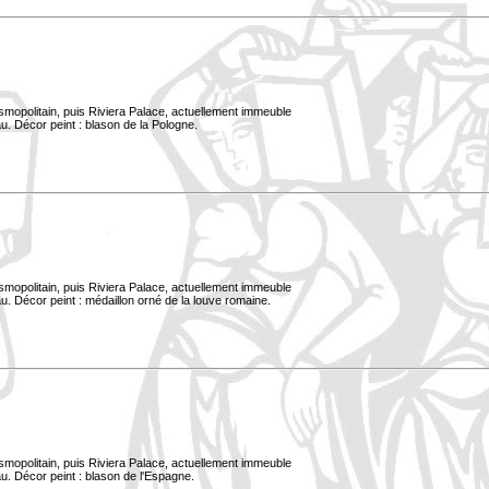
smopolitain, puis Riviera Palace, actuellement immeuble
u. Décor peint : blason de la Pologne.
smopolitain, puis Riviera Palace, actuellement immeuble
. Décor peint : médaillon orné de la louve romaine.
smopolitain, puis Riviera Palace, actuellement immeuble
u. Décor peint : blason de l'Espagne.