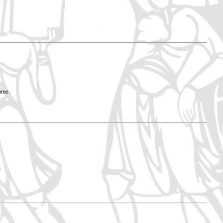
Rome.