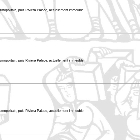
smopolitain, puis Riviera Palace, actuellement immeuble
smopolitain, puis Riviera Palace, actuellement immeuble
smopolitain, puis Riviera Palace, actuellement immeuble