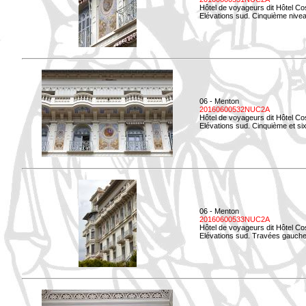
Hôtel de voyageurs dit Hôtel Co
Elévations sud. Cinquième niveau
06 - Menton
20160600532NUC2A
Hôtel de voyageurs dit Hôtel Co
Elévations sud. Cinquième et si
06 - Menton
20160600533NUC2A
Hôtel de voyageurs dit Hôtel Co
Elévations sud. Travées gauche