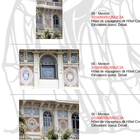
06 - Menton
20160600523NUC2A
Hôtel de voyageurs dit Hôtel Co
Elévations ouest. Détail.
06 - Menton
20160600524NUC2A
Hôtel de voyageurs dit Hôtel Co
Elévations ouest. Détail.
06 - Menton
20160600525NUC2A
Hôtel de voyageurs dit Hôtel Co
Elévations ouest. Détail.