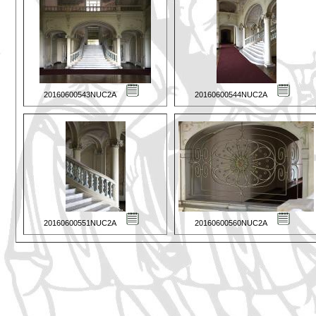
20160600543NUC2A
20160600544NUC2A
20160600551NUC2A
20160600560NUC2A