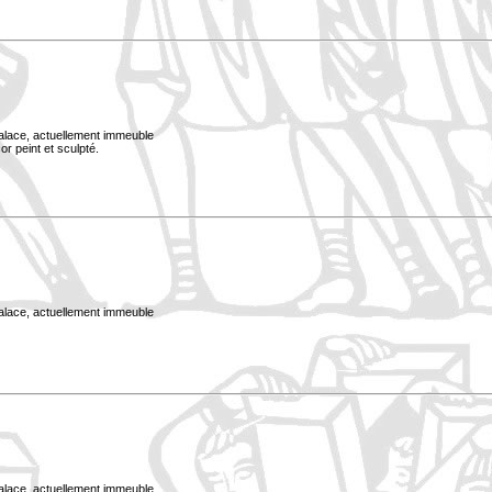
Palace, actuellement immeuble
or peint et sculpté.
Palace, actuellement immeuble
Palace, actuellement immeuble