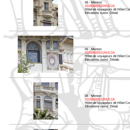
06 - Menton
20160600520NUC2A
Hôtel de voyageurs dit Hôtel Co
Elévations ouest. Détail.
06 - Menton
20160600521NUC2A
Hôtel de voyageurs dit Hôtel Co
Elévations ouest. Détails.
06 - Menton
20160600522NUC2A
Hôtel de voyageurs dit Hôtel Co
Elévations ouest. Détail.