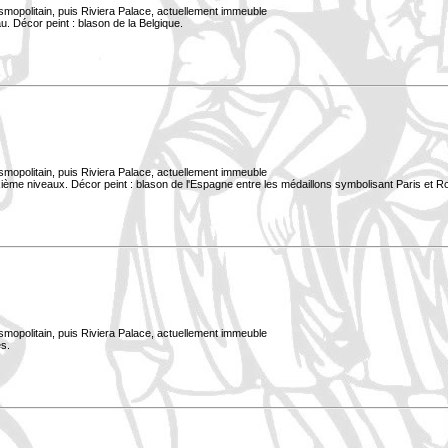
smopolitain, puis Riviera Palace, actuellement immeuble
. Décor peint : blason de la Belgique.
smopolitain, puis Riviera Palace, actuellement immeuble
xième niveaux. Décor peint : blason de l'Espagne entre les médaillons symbolisant Paris et 
smopolitain, puis Riviera Palace, actuellement immeuble
s.