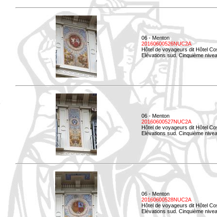
06 - Menton
20160600526NUC2A
Hôtel de voyageurs dit Hôtel Co
Elévations sud. Cinquième nivea
06 - Menton
20160600527NUC2A
Hôtel de voyageurs dit Hôtel Co
Elévations sud. Cinquième niveau
06 - Menton
20160600528NUC2A
Hôtel de voyageurs dit Hôtel Co
Elévations sud. Cinquième nivea