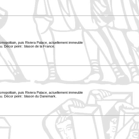
smopolitain, puis Riviera Palace, actuellement immeuble
u. Décor peint : blason de la France.
smopolitain, puis Riviera Palace, actuellement immeuble
au. Décor peint : blason du Danemark.