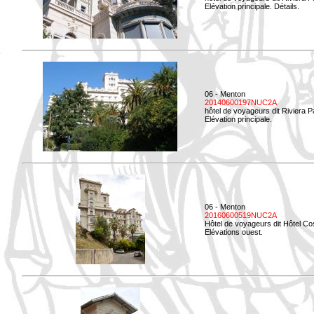
Elévation principale. Détails.
06 - Menton
20140600197NUC2A
hôtel de voyageurs dit Riviera 
Elévation principale.
06 - Menton
20160600519NUC2A
Hôtel de voyageurs dit Hôtel Co
Elévations ouest.