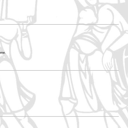
Rome.