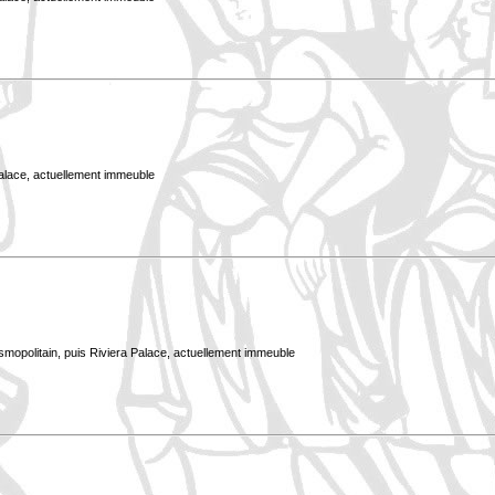
Palace, actuellement immeuble
smopolitain, puis Riviera Palace, actuellement immeuble