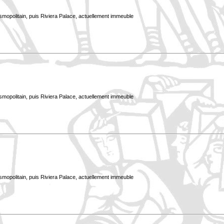
smopolitain, puis Riviera Palace, actuellement immeuble
smopolitain, puis Riviera Palace, actuellement immeuble
smopolitain, puis Riviera Palace, actuellement immeuble