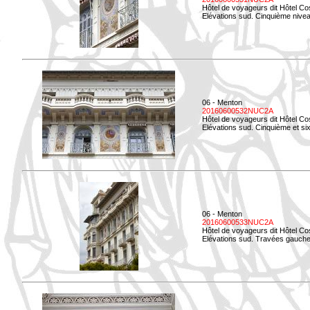
Hôtel de voyageurs dit Hôtel Co
Elévations sud. Cinquième niveau
06 - Menton
20160600532NUC2A
Hôtel de voyageurs dit Hôtel Co
Elévations sud. Cinquième et si
06 - Menton
20160600533NUC2A
Hôtel de voyageurs dit Hôtel Co
Elévations sud. Travées gauche