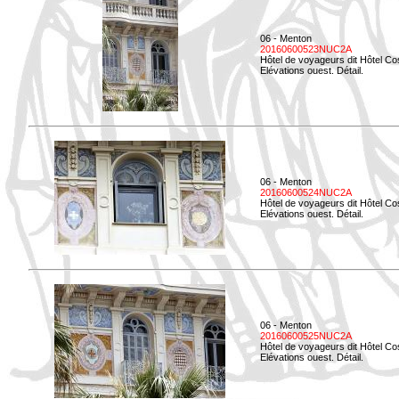
06 - Menton
20160600523NUC2A
Hôtel de voyageurs dit Hôtel Co
Elévations ouest. Détail.
06 - Menton
20160600524NUC2A
Hôtel de voyageurs dit Hôtel Co
Elévations ouest. Détail.
06 - Menton
20160600525NUC2A
Hôtel de voyageurs dit Hôtel Co
Elévations ouest. Détail.