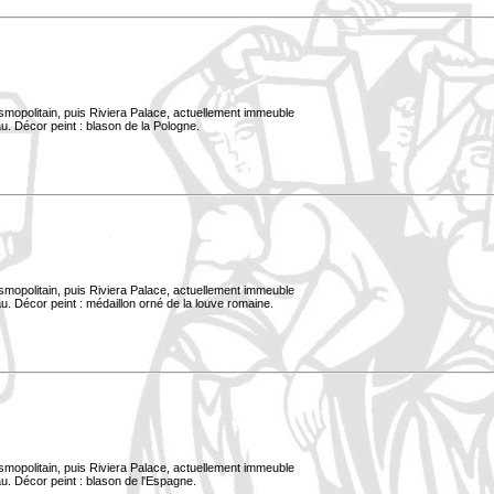
smopolitain, puis Riviera Palace, actuellement immeuble
u. Décor peint : blason de la Pologne.
smopolitain, puis Riviera Palace, actuellement immeuble
. Décor peint : médaillon orné de la louve romaine.
smopolitain, puis Riviera Palace, actuellement immeuble
u. Décor peint : blason de l'Espagne.