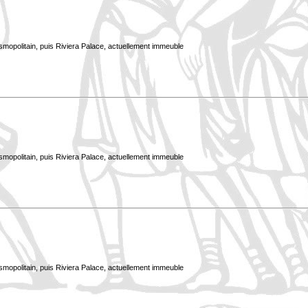
smopolitain, puis Riviera Palace, actuellement immeuble
smopolitain, puis Riviera Palace, actuellement immeuble
smopolitain, puis Riviera Palace, actuellement immeuble