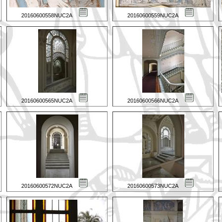
20160600558NUC2A
20160600559NUC2A
20160600565NUC2A
20160600566NUC2A
20160600572NUC2A
20160600573NUC2A