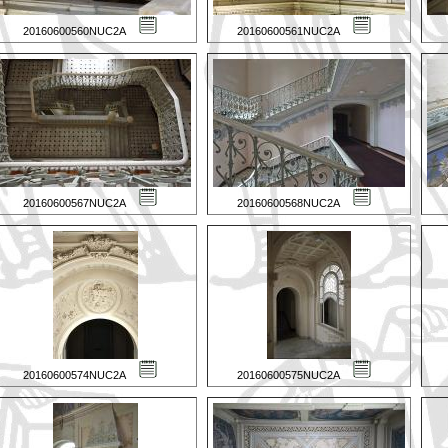
20160600560NUC2A
20160600561NUC2A
20160600567NUC2A
20160600568NUC2A
20160600574NUC2A
20160600575NUC2A