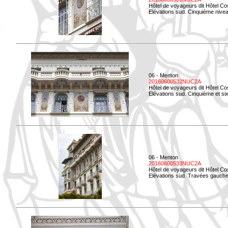
Hôtel de voyageurs dit Hôtel Co
Elévations sud. Cinquième niveau
06 - Menton
20160600532NUC2A
Hôtel de voyageurs dit Hôtel Co
Elévations sud. Cinquième et si
06 - Menton
20160600533NUC2A
Hôtel de voyageurs dit Hôtel Co
Elévations sud. Travées gauche