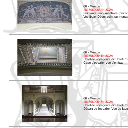
06 - Menton
20160600534NUC2A
Peintures monumentales (décor i
Vestibule. Décor peint surmontan
06 - Menton
20160600541NUC2A
Hôtel de voyageurs dit Hôtel Co
Cage d'escalier vue d'en bas.
06 - Menton
20160600543NUC2A
Hôtel de voyageurs dit Hôtel Co
Départ de l'escalier. Vue de face