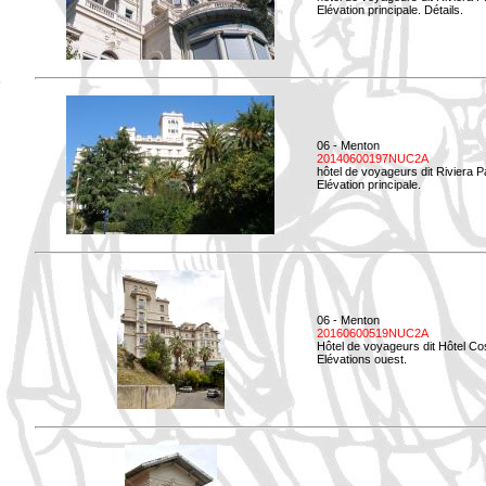
Elévation principale. Détails.
06 - Menton
20140600197NUC2A
hôtel de voyageurs dit Riviera 
Elévation principale.
06 - Menton
20160600519NUC2A
Hôtel de voyageurs dit Hôtel Co
Elévations ouest.