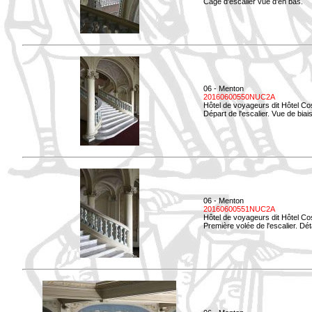
Cage d'escalier vue d'en bas.
06 - Menton
20160600550NUC2A
Hôtel de voyageurs dit Hôtel Co
Départ de l'escalier. Vue de biais
06 - Menton
20160600551NUC2A
Hôtel de voyageurs dit Hôtel Co
Première volée de l'escalier. Dét