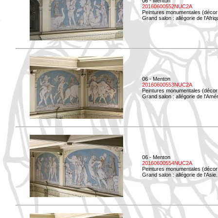
06 - Menton
20160600552NUC2A
Peintures monumentales (décor i
Grand salon : allégorie de l'Afriq
06 - Menton
20160600553NUC2A
Peintures monumentales (décor i
Grand salon : allégorie de l'Amé
06 - Menton
20160600554NUC2A
Peintures monumentales (décor i
Grand salon : allégorie de l'Asie.