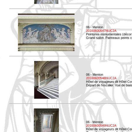
06 - Menton
20160600547NUC2A
Peintures monumentales (décor i
Grand salon. Panneaux peints co
06 - Menton
20160600548NUC2A
Hôtel de voyageurs dit Hôtel Co
Départ de l'escalier. Vue de biais
06 - Menton
20160600549NUC2A
Hôtel de voyageurs dit Hôtel Co