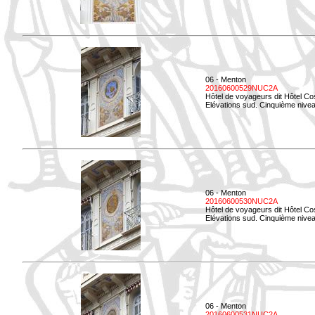
06 - Menton
20160600529NUC2A
Hôtel de voyageurs dit Hôtel Co
Elévations sud. Cinquième nivea
06 - Menton
20160600530NUC2A
Hôtel de voyageurs dit Hôtel Co
Elévations sud. Cinquième nive
06 - Menton
20160600531NUC2A