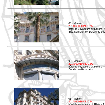
06 - Menton
20140600200NUC2A
hôtel de voyageurs dit Riviera 
Elévation latérale. Détails du déc
06 - Menton
20140600199NUC2A
hôtel de voyageurs dit Riviera 
Détails du décor peint.
06 - Menton
20140600198NUC2A
hôtel de voyageurs dit Riviera 