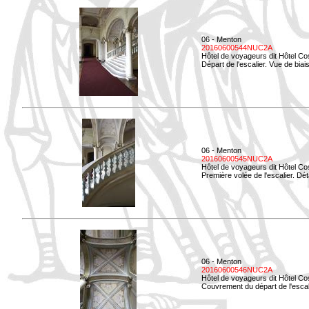
06 - Menton
20160600544NUC2A
Hôtel de voyageurs dit Hôtel Co
Départ de l'escalier. Vue de biais
06 - Menton
20160600545NUC2A
Hôtel de voyageurs dit Hôtel Co
Première volée de l'escalier. Dét
06 - Menton
20160600546NUC2A
Hôtel de voyageurs dit Hôtel Co
Couvrement du départ de l'escal