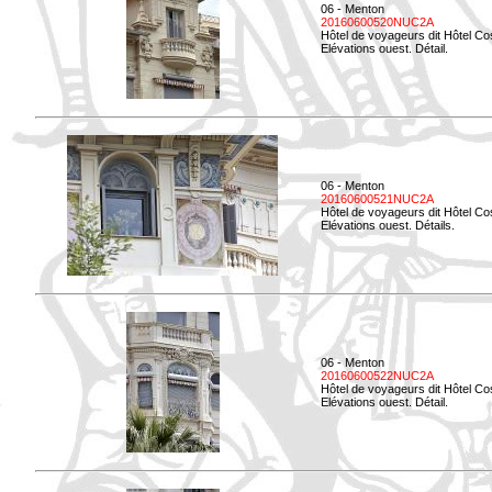
06 - Menton
20160600520NUC2A
Hôtel de voyageurs dit Hôtel Co
Elévations ouest. Détail.
06 - Menton
20160600521NUC2A
Hôtel de voyageurs dit Hôtel Co
Elévations ouest. Détails.
06 - Menton
20160600522NUC2A
Hôtel de voyageurs dit Hôtel Co
Elévations ouest. Détail.