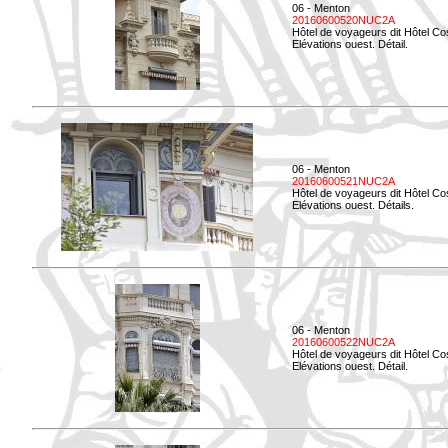
06 - Menton
20160600520NUC2A
Hôtel de voyageurs dit Hôtel Co
Elévations ouest. Détail.
06 - Menton
20160600521NUC2A
Hôtel de voyageurs dit Hôtel Co
Elévations ouest. Détails.
06 - Menton
20160600522NUC2A
Hôtel de voyageurs dit Hôtel Co
Elévations ouest. Détail.