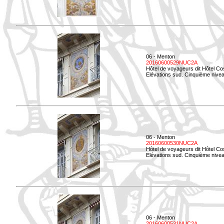
06 - Menton
20160600529NUC2A
Hôtel de voyageurs dit Hôtel Co
Elévations sud. Cinquième nivea
06 - Menton
20160600530NUC2A
Hôtel de voyageurs dit Hôtel Co
Elévations sud. Cinquième nive
06 - Menton
20160600531NUC2A