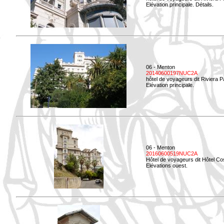
Elévation principale. Détails.
06 - Menton
20140600197NUC2A
hôtel de voyageurs dit Riviera 
Elévation principale.
06 - Menton
20160600519NUC2A
Hôtel de voyageurs dit Hôtel Co
Elévations ouest.