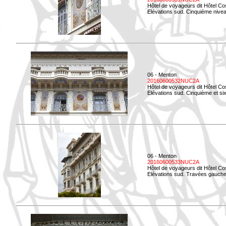
Hôtel de voyageurs dit Hôtel Co
Elévations sud. Cinquième niveau
06 - Menton
20160600532NUC2A
Hôtel de voyageurs dit Hôtel Co
Elévations sud. Cinquième et si
06 - Menton
20160600533NUC2A
Hôtel de voyageurs dit Hôtel Co
Elévations sud. Travées gauche