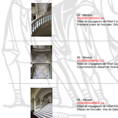
06 - Menton
20160600545NUC2A
Hôtel de voyageurs dit Hôtel Co
Première volée de l'escalier. Dét
06 - Menton
20160600546NUC2A
Hôtel de voyageurs dit Hôtel Co
Couvrement du départ de l'escal
06 - Menton
20160600548NUC2A
Hôtel de voyageurs dit Hôtel Co
Départ de l'escalier. Vue de biais