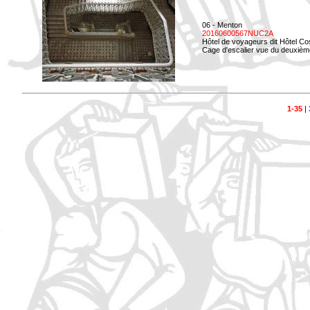
06 - Menton
20160600567NUC2A
Hôtel de voyageurs dit Hôtel Co
Cage d'escalier vue du deuxièm
1-35
|