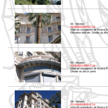
06 - Menton
20140600200NUC2A
hôtel de voyageurs dit Riviera 
Elévation latérale. Détails du déc
06 - Menton
20140600199NUC2A
hôtel de voyageurs dit Riviera 
Détails du décor peint.
06 - Menton
20140600198NUC2A
hôtel de voyageurs dit Riviera 