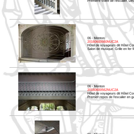
Première volée de l'escalier. Dét
06 - Menton
20160600560NUC2A
Hôtel de voyageurs dit Hôtel Co
Salon de musique. Grille en fer f
06 - Menton
20160600562NUC2A
Hôtel de voyageurs dit Hôtel Co
Premier repos de l'escalier en g