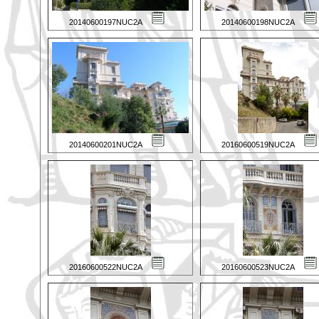
20140600197NUC2A
20140600198NUC2A
20140600201NUC2A
20160600519NUC2A
20160600522NUC2A
20160600523NUC2A