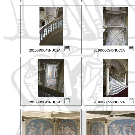
20160600545NUC2A
20160600546NUC2A
20160600549NUC2A
20160600550NUC2A