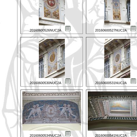
20160600526NUC2A
20160600527NUC2A
20160600530NUC2A
20160600531NUC2A
20160600534NUC2A
20160600541NUC2A