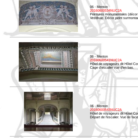
06 - Menton
20160600534NUC2A
Peintures monumentales (décor i
Vestibule. Décor peint surmontan
06 - Menton
20160600541NUC2A
Hôtel de voyageurs dit Hôtel Co
Cage d'escalier vue d'en bas.
06 - Menton
20160600543NUC2A
Hôtel de voyageurs dit Hôtel Co
Départ de l'escalier. Vue de face