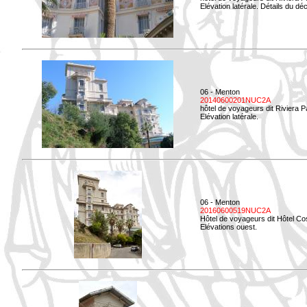
Elévation latérale. Détails du déc
06 - Menton
20140600201NUC2A
hôtel de voyageurs dit Riviera 
Elévation latérale.
06 - Menton
20160600519NUC2A
Hôtel de voyageurs dit Hôtel Co
Elévations ouest.