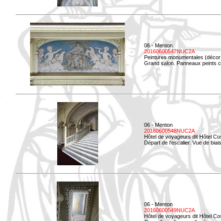
06 - Menton
20160600547NUC2A
Peintures monumentales (décor i
Grand salon. Panneaux peints co
06 - Menton
20160600548NUC2A
Hôtel de voyageurs dit Hôtel Co
Départ de l'escalier. Vue de biais
06 - Menton
20160600549NUC2A
Hôtel de voyageurs dit Hôtel Co