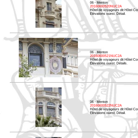
06 - Menton
20160600520NUC2A
Hôtel de voyageurs dit Hôtel Co
Elévations ouest. Détail.
06 - Menton
20160600521NUC2A
Hôtel de voyageurs dit Hôtel Co
Elévations ouest. Détails.
06 - Menton
20160600522NUC2A
Hôtel de voyageurs dit Hôtel Co
Elévations ouest. Détail.