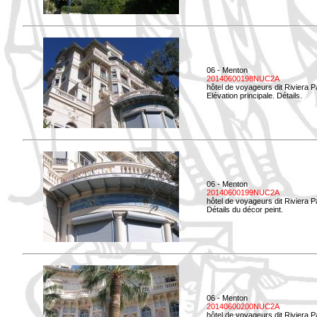
06 - Menton
20140600198NUC2A
hôtel de voyageurs dit Riviera 
Elévation principale. Détails.
06 - Menton
20140600199NUC2A
hôtel de voyageurs dit Riviera 
Détails du décor peint.
06 - Menton
20140600200NUC2A
hôtel de voyageurs dit Riviera 