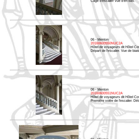
Cage d'escalier vue d'en bas.
06 - Menton
20160600550NUC2A
Hôtel de voyageurs dit Hôtel Co
Départ de l'escalier. Vue de biais
06 - Menton
20160600551NUC2A
Hôtel de voyageurs dit Hôtel Co
Première volée de l'escalier. Dét