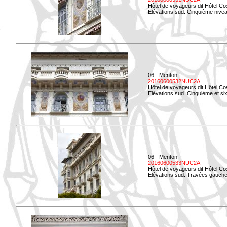
Hôtel de voyageurs dit Hôtel Co
Elévations sud. Cinquième niveau
06 - Menton
20160600532NUC2A
Hôtel de voyageurs dit Hôtel Co
Elévations sud. Cinquième et si
06 - Menton
20160600533NUC2A
Hôtel de voyageurs dit Hôtel Co
Elévations sud. Travées gauche