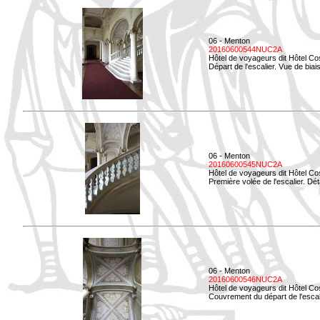
06 - Menton
20160600544NUC2A
Hôtel de voyageurs dit Hôtel Co
Départ de l'escalier. Vue de biais
06 - Menton
20160600545NUC2A
Hôtel de voyageurs dit Hôtel Co
Première volée de l'escalier. Dét
06 - Menton
20160600546NUC2A
Hôtel de voyageurs dit Hôtel Co
Couvrement du départ de l'escal