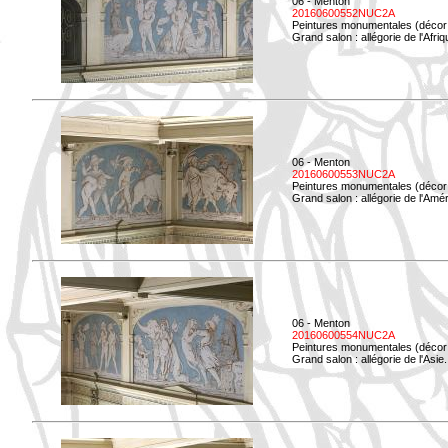
06 - Menton
20160600552NUC2A
Peintures monumentales (décor i
Grand salon : allégorie de l'Afriq
06 - Menton
20160600553NUC2A
Peintures monumentales (décor i
Grand salon : allégorie de l'Amé
06 - Menton
20160600554NUC2A
Peintures monumentales (décor i
Grand salon : allégorie de l'Asie.