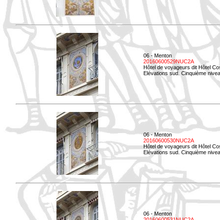
06 - Menton
20160600529NUC2A
Hôtel de voyageurs dit Hôtel Co
Elévations sud. Cinquième nivea
06 - Menton
20160600530NUC2A
Hôtel de voyageurs dit Hôtel Co
Elévations sud. Cinquième nive
06 - Menton
20160600531NUC2A