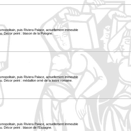
smopolitain, puis Riviera Palace, actuellement immeuble
u. Décor peint : blason de la Pologne.
smopolitain, puis Riviera Palace, actuellement immeuble
. Décor peint : médaillon orné de la louve romaine.
smopolitain, puis Riviera Palace, actuellement immeuble
u. Décor peint : blason de l'Espagne.