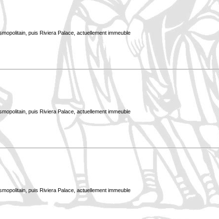
smopolitain, puis Riviera Palace, actuellement immeuble
smopolitain, puis Riviera Palace, actuellement immeuble
smopolitain, puis Riviera Palace, actuellement immeuble