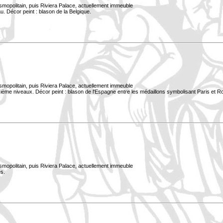
smopolitain, puis Riviera Palace, actuellement immeuble
. Décor peint : blason de la Belgique.
smopolitain, puis Riviera Palace, actuellement immeuble
xième niveaux. Décor peint : blason de l'Espagne entre les médaillons symbolisant Paris et 
smopolitain, puis Riviera Palace, actuellement immeuble
s.