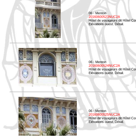
06 - Menton
20160600523NUC2A
Hôtel de voyageurs dit Hôtel Co
Elévations ouest. Détail.
06 - Menton
20160600524NUC2A
Hôtel de voyageurs dit Hôtel Co
Elévations ouest. Détail.
06 - Menton
20160600525NUC2A
Hôtel de voyageurs dit Hôtel Co
Elévations ouest. Détail.