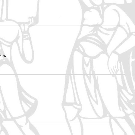
Rome.