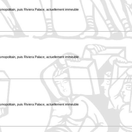
smopolitain, puis Riviera Palace, actuellement immeuble
smopolitain, puis Riviera Palace, actuellement immeuble
smopolitain, puis Riviera Palace, actuellement immeuble