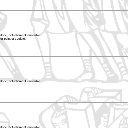
Palace, actuellement immeuble
or peint et sculpté.
Palace, actuellement immeuble
Palace, actuellement immeuble