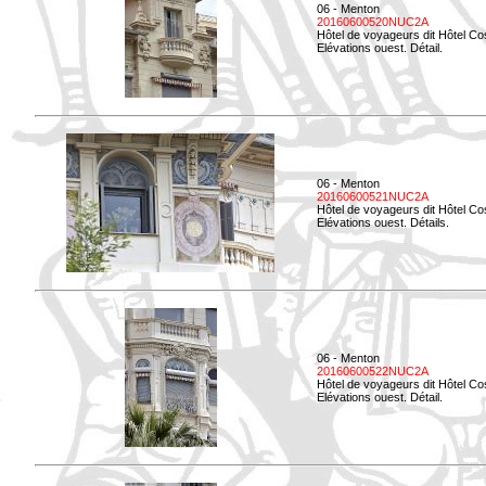
06 - Menton
20160600520NUC2A
Hôtel de voyageurs dit Hôtel Co
Elévations ouest. Détail.
06 - Menton
20160600521NUC2A
Hôtel de voyageurs dit Hôtel Co
Elévations ouest. Détails.
06 - Menton
20160600522NUC2A
Hôtel de voyageurs dit Hôtel Co
Elévations ouest. Détail.