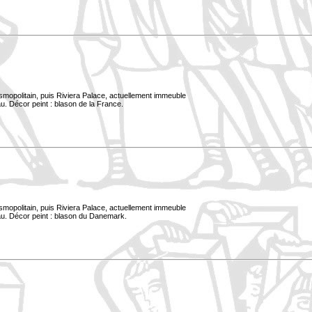
smopolitain, puis Riviera Palace, actuellement immeuble
u. Décor peint : blason de la France.
smopolitain, puis Riviera Palace, actuellement immeuble
au. Décor peint : blason du Danemark.