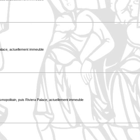
Palace, actuellement immeuble
smopolitain, puis Riviera Palace, actuellement immeuble