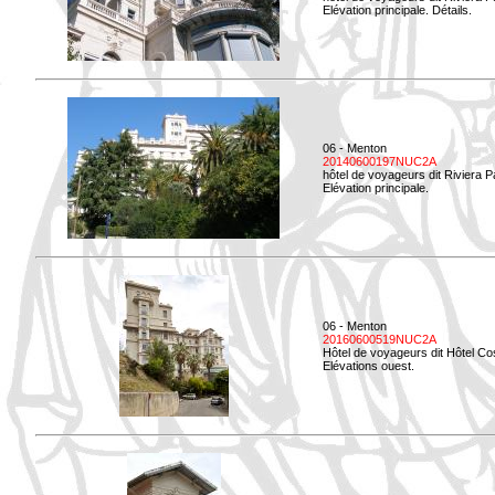
Elévation principale. Détails.
06 - Menton
20140600197NUC2A
hôtel de voyageurs dit Riviera 
Elévation principale.
06 - Menton
20160600519NUC2A
Hôtel de voyageurs dit Hôtel Co
Elévations ouest.