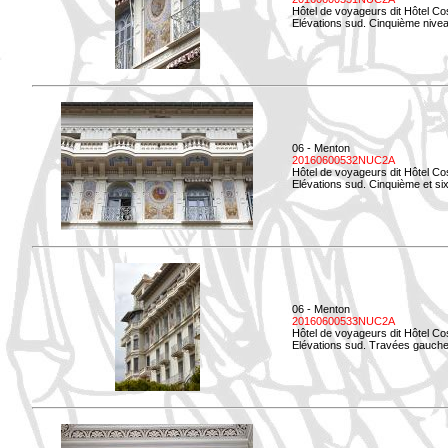
Hôtel de voyageurs dit Hôtel Co
Elévations sud. Cinquième niveau
06 - Menton
20160600532NUC2A
Hôtel de voyageurs dit Hôtel Co
Elévations sud. Cinquième et si
06 - Menton
20160600533NUC2A
Hôtel de voyageurs dit Hôtel Co
Elévations sud. Travées gauche