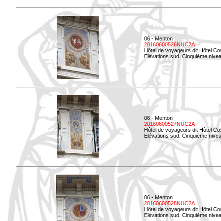
06 - Menton
20160600526NUC2A
Hôtel de voyageurs dit Hôtel Co
Elévations sud. Cinquième nivea
06 - Menton
20160600527NUC2A
Hôtel de voyageurs dit Hôtel Co
Elévations sud. Cinquième niveau
06 - Menton
20160600528NUC2A
Hôtel de voyageurs dit Hôtel Co
Elévations sud. Cinquième nivea