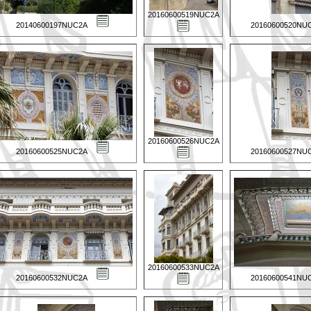
20160600519NUC2A
20140600197NUC2A
20160600520NU
20160600526NUC2A
20160600525NUC2A
20160600527NU
20160600533NUC2A
20160600532NUC2A
20160600541NU