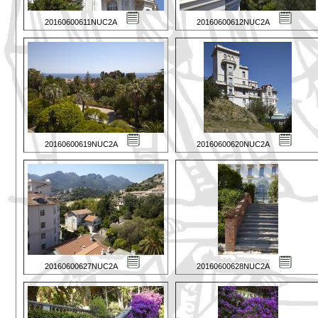
20160600611NUC2A
20160600612NUC2A
20160600619NUC2A
20160600620NUC2A
20160600627NUC2A
20160600628NUC2A