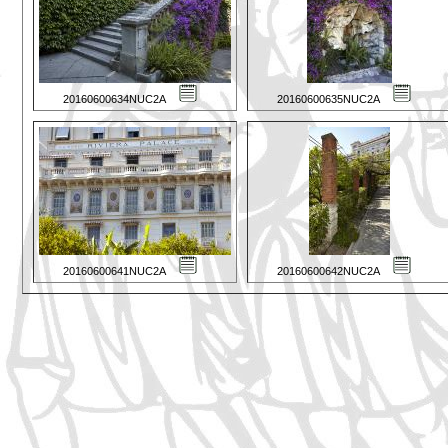
20160600634NUC2A
20160600635NUC2A
20160600641NUC2A
20160600642NUC2A