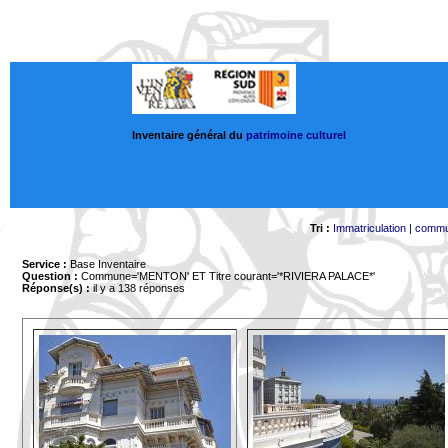
Inventaire général du
patrimoine culturel
Tri :
Immatriculation
|
comm
Service :
Base Inventaire
Question :
Commune='MENTON'
ET Titre courant='*RIVIERA PALACE*'
Réponse(s) :
il y a 138 réponses