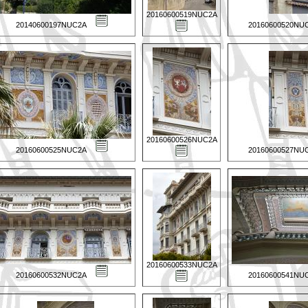
20160600519NUC2A
20140600197NUC2A
20160600520NU
20160600526NUC2A
20160600525NUC2A
20160600527NU
20160600533NUC2A
20160600532NUC2A
20160600541NU