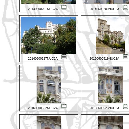
20140600201NUC2A
20140600200NUC2A
20140600197NUC2A
20160600519NUC2A
20160600522NUC2A
20160600523NUC2A