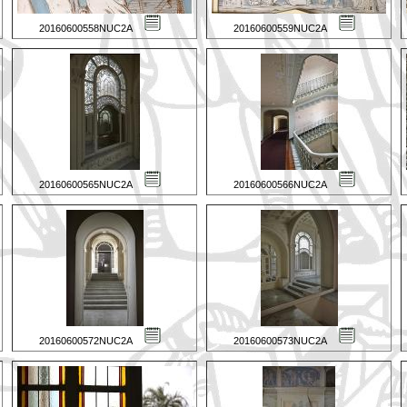
20160600558NUC2A
20160600559NUC2A
20160600565NUC2A
20160600566NUC2A
20160600572NUC2A
20160600573NUC2A