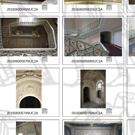
20160600560NUC2A
20160600561NUC2A
20160600567NUC2A
20160600568NUC2A
20160600574NUC2A
20160600575NUC2A