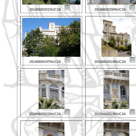
20140600201NUC2A
20140600200NUC2A
20140600197NUC2A
20160600519NUC2A
20160600522NUC2A
20160600523NUC2A