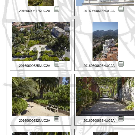
20160600617NUC2A
20160600618NUC2A
20160600625NUC2A
20160600626NUC2A
20160600632NUC2A
20160600633NUC2A