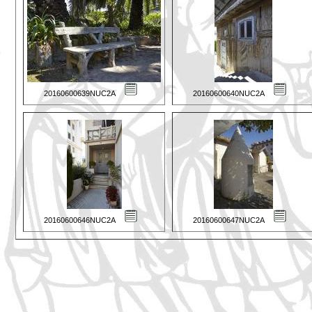
20160600639NUC2A
20160600640NUC2A
20160600646NUC2A
20160600647NUC2A