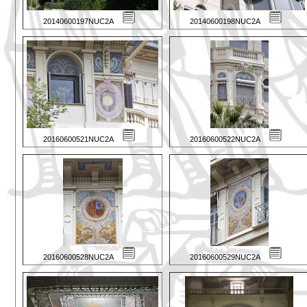
20140600197NUC2A
20140600198NUC2A
20160600521NUC2A
20160600522NUC2A
20160600528NUC2A
20160600529NUC2A