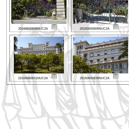
20160600606NUC2A
20160600608NUC2A
20160600631NUC2A
20160600638NUC2A