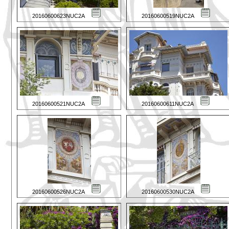
20160600623NUC2A
20160600519NUC2A
20160600521NUC2A
20160600611NUC2A
20160600526NUC2A
20160600530NUC2A