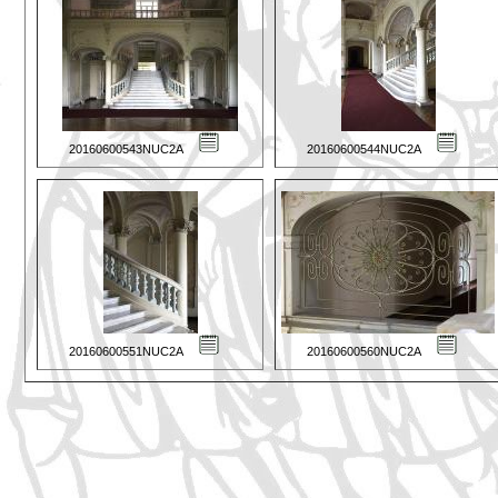
20160600543NUC2A
20160600544NUC2A
20160600551NUC2A
20160600560NUC2A