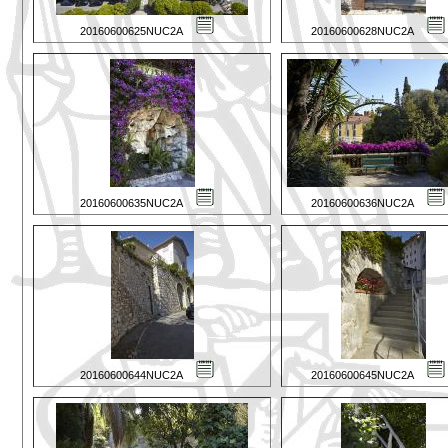
20160600625NUC2A
20160600628NUC2A
20160600635NUC2A
20160600636NUC2A
20160600644NUC2A
20160600645NUC2A