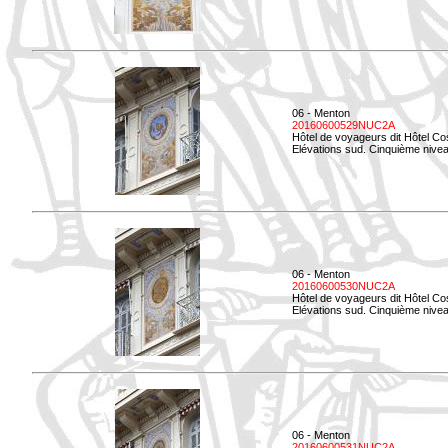
06 - Menton
20160600529NUC2A
Hôtel de voyageurs dit Hôtel Co
Elévations sud. Cinquième nivea
06 - Menton
20160600530NUC2A
Hôtel de voyageurs dit Hôtel Co
Elévations sud. Cinquième nive
06 - Menton
20160600531NUC2A