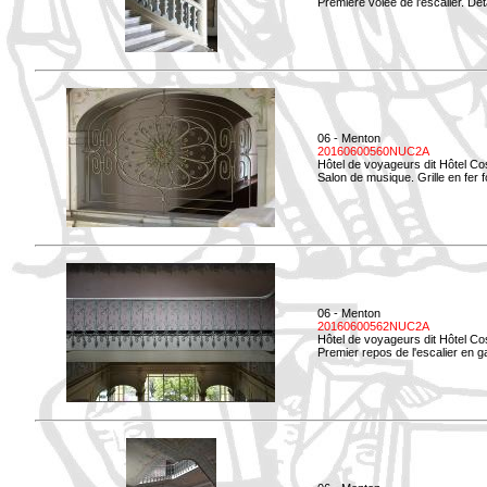
Première volée de l'escalier. Dét
06 - Menton
20160600560NUC2A
Hôtel de voyageurs dit Hôtel Co
Salon de musique. Grille en fer f
06 - Menton
20160600562NUC2A
Hôtel de voyageurs dit Hôtel Co
Premier repos de l'escalier en g