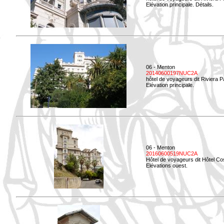
Elévation principale. Détails.
06 - Menton
20140600197NUC2A
hôtel de voyageurs dit Riviera 
Elévation principale.
06 - Menton
20160600519NUC2A
Hôtel de voyageurs dit Hôtel Co
Elévations ouest.