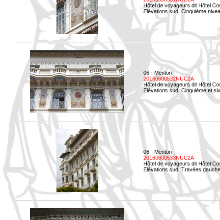
Hôtel de voyageurs dit Hôtel Co
Elévations sud. Cinquième niveau
06 - Menton
20160600532NUC2A
Hôtel de voyageurs dit Hôtel Co
Elévations sud. Cinquième et si
06 - Menton
20160600533NUC2A
Hôtel de voyageurs dit Hôtel Co
Elévations sud. Travées gauche