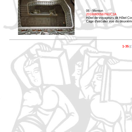
06 - Menton
20160600567NUC2A
Hôtel de voyageurs dit Hôtel Co
Cage d'escalier vue du deuxièm
1-35
|