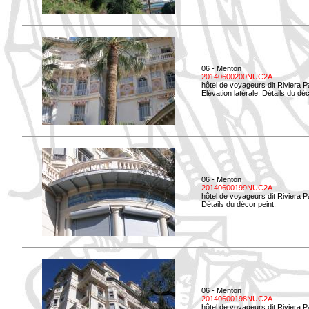
06 - Menton
20140600200NUC2A
hôtel de voyageurs dit Riviera 
Elévation latérale. Détails du déc
06 - Menton
20140600199NUC2A
hôtel de voyageurs dit Riviera 
Détails du décor peint.
06 - Menton
20140600198NUC2A
hôtel de voyageurs dit Riviera 