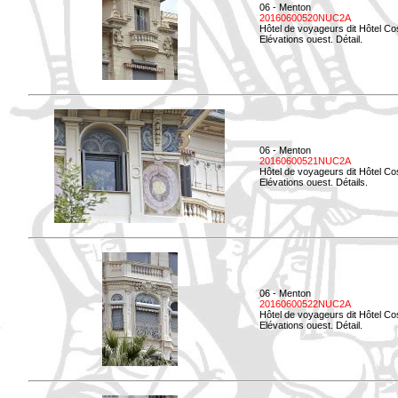
06 - Menton
20160600520NUC2A
Hôtel de voyageurs dit Hôtel Co
Elévations ouest. Détail.
06 - Menton
20160600521NUC2A
Hôtel de voyageurs dit Hôtel Co
Elévations ouest. Détails.
06 - Menton
20160600522NUC2A
Hôtel de voyageurs dit Hôtel Co
Elévations ouest. Détail.