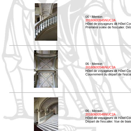
06 - Menton
20160600545NUC2A
Hôtel de voyageurs dit Hôtel Co
Première volée de l'escalier. Dét
06 - Menton
20160600546NUC2A
Hôtel de voyageurs dit Hôtel Co
Couvrement du départ de l'escal
06 - Menton
20160600548NUC2A
Hôtel de voyageurs dit Hôtel Co
Départ de l'escalier. Vue de biais