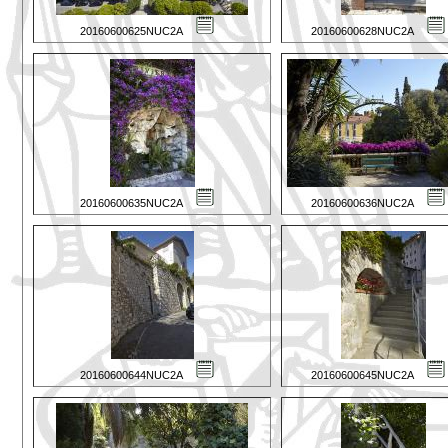
20160600625NUC2A
20160600628NUC2A
20160600635NUC2A
20160600636NUC2A
20160600644NUC2A
20160600645NUC2A