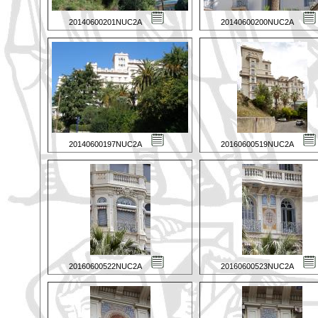
20140600201NUC2A
20140600200NUC2A
20140600197NUC2A
20160600519NUC2A
20160600522NUC2A
20160600523NUC2A