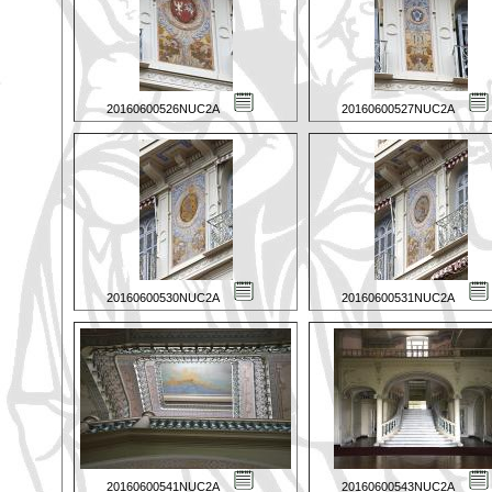
20160600526NUC2A
20160600527NUC2A
20160600530NUC2A
20160600531NUC2A
20160600541NUC2A
20160600543NUC2A