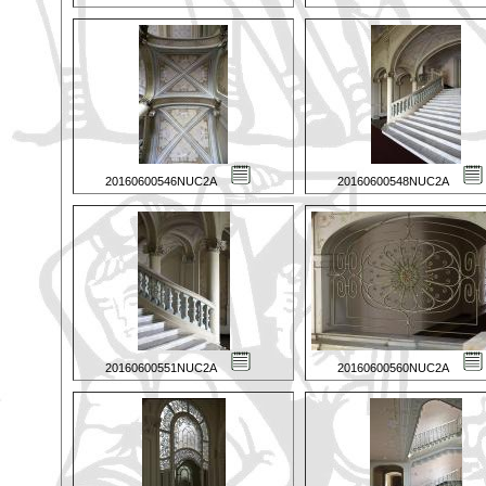
20160600546NUC2A
20160600548NUC2A
20160600551NUC2A
20160600560NUC2A