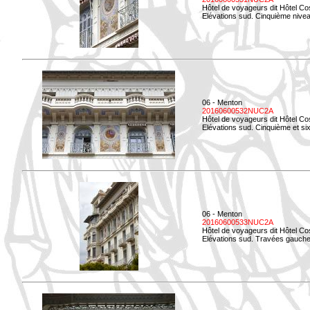
Hôtel de voyageurs dit Hôtel Co
Elévations sud. Cinquième niveau
06 - Menton
20160600532NUC2A
Hôtel de voyageurs dit Hôtel Co
Elévations sud. Cinquième et si
06 - Menton
20160600533NUC2A
Hôtel de voyageurs dit Hôtel Co
Elévations sud. Travées gauche