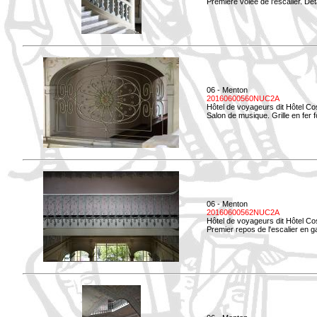
Première volée de l'escalier. Dét
06 - Menton
20160600560NUC2A
Hôtel de voyageurs dit Hôtel Co
Salon de musique. Grille en fer f
06 - Menton
20160600562NUC2A
Hôtel de voyageurs dit Hôtel Co
Premier repos de l'escalier en g