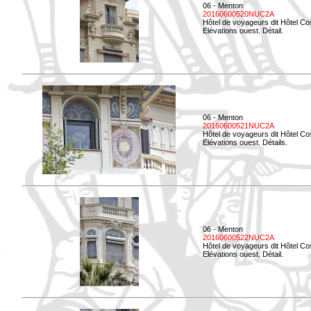
06 - Menton
20160600520NUC2A
Hôtel de voyageurs dit Hôtel Co
Elévations ouest. Détail.
06 - Menton
20160600521NUC2A
Hôtel de voyageurs dit Hôtel Co
Elévations ouest. Détails.
06 - Menton
20160600522NUC2A
Hôtel de voyageurs dit Hôtel Co
Elévations ouest. Détail.