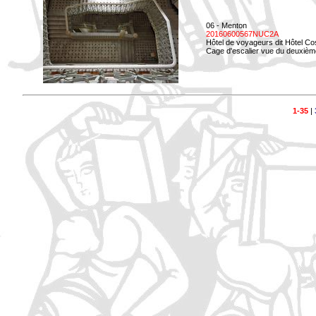
06 - Menton
20160600567NUC2A
Hôtel de voyageurs dit Hôtel Co
Cage d'escalier vue du deuxièm
1-35
|