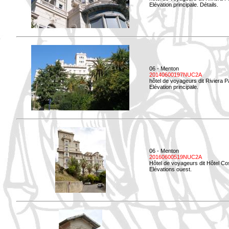
Elévation principale. Détails.
06 - Menton
20140600197NUC2A
hôtel de voyageurs dit Riviera 
Elévation principale.
06 - Menton
20160600519NUC2A
Hôtel de voyageurs dit Hôtel Co
Elévations ouest.