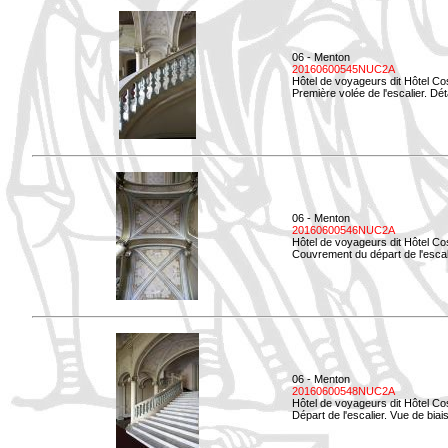
06 - Menton
20160600545NUC2A
Hôtel de voyageurs dit Hôtel Co
Première volée de l'escalier. Dét
06 - Menton
20160600546NUC2A
Hôtel de voyageurs dit Hôtel Co
Couvrement du départ de l'escal
06 - Menton
20160600548NUC2A
Hôtel de voyageurs dit Hôtel Co
Départ de l'escalier. Vue de biais