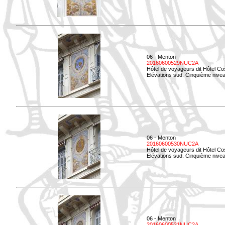
06 - Menton
20160600529NUC2A
Hôtel de voyageurs dit Hôtel Co
Elévations sud. Cinquième nivea
06 - Menton
20160600530NUC2A
Hôtel de voyageurs dit Hôtel Co
Elévations sud. Cinquième nive
06 - Menton
20160600531NUC2A