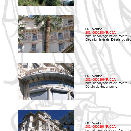
06 - Menton
20140600200NUC2A
hôtel de voyageurs dit Riviera 
Elévation latérale. Détails du déc
06 - Menton
20140600199NUC2A
hôtel de voyageurs dit Riviera 
Détails du décor peint.
06 - Menton
20140600198NUC2A
hôtel de voyageurs dit Riviera 