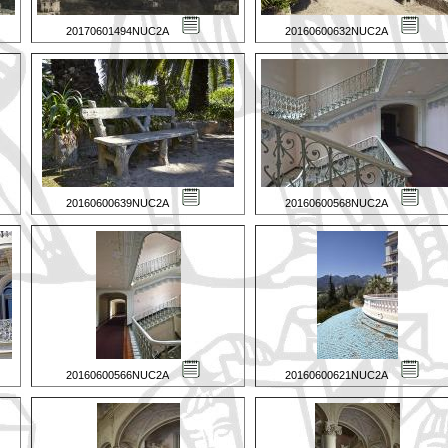
20170601494NUC2A
20160600632NUC2A
20160600639NUC2A
20160600568NUC2A
20160600566NUC2A
20160600621NUC2A