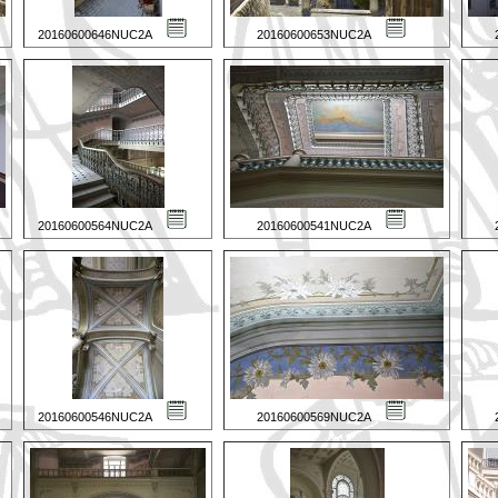
20160600646NUC2A
20160600653NUC2A
20160600564NUC2A
20160600541NUC2A
20160600546NUC2A
20160600569NUC2A