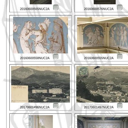
20160600565NUC2A
20160600576NUC2A
20160600558NUC2A
20160600555NUC2A
20170601496NUC2A
20170601497NUC2A