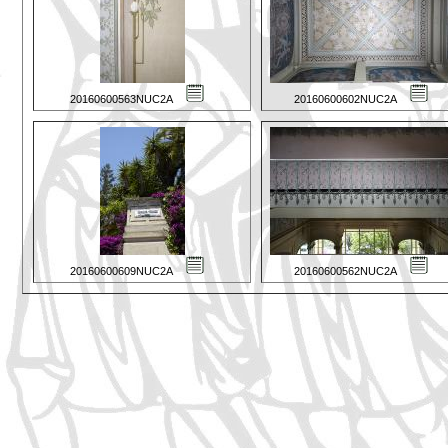
20160600563NUC2A
20160600602NUC2A
20160600609NUC2A
20160600562NUC2A